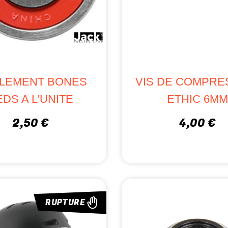
LEMENT BONES
VIS DE COMPRE
DS A L'UNITE
ETHIC 6M
2,50 €
4,00 €
RUPTURE