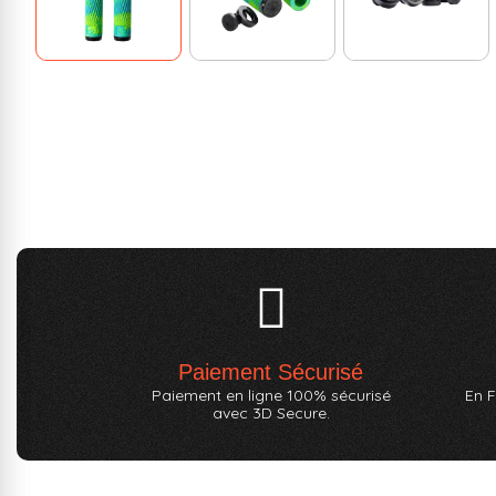
Paiement Sécurisé
Paiement en ligne 100% sécurisé
En F
avec 3D Secure.