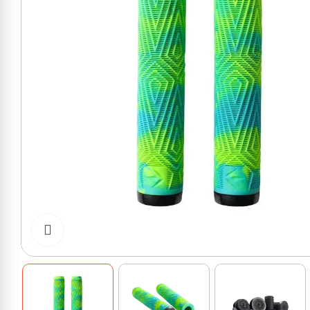
Cliquer pour zoomer