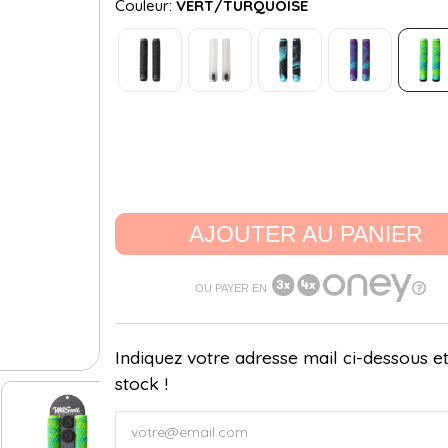
Couleur:
VERT/TURQUOISE
AJOUTER AU PANIER
OU PAYER EN
Indiquez votre adresse mail ci-dessous et
stock !