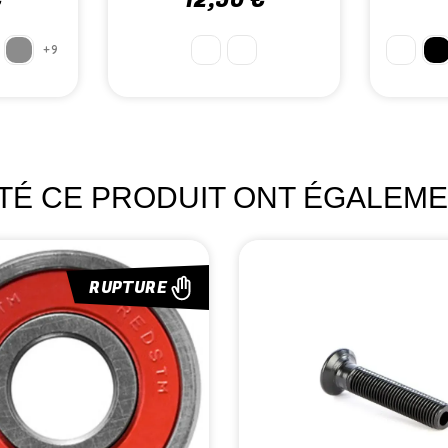
€
3,90 €
ETÉ CE PRODUIT ONT ÉGALEME
RUPTURE