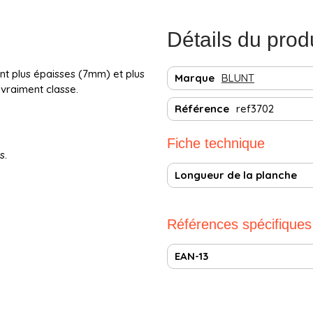
Détails du prod
ont plus épaisses (7mm) et plus
Marque
BLUNT
 vraiment classe.
Référence
ref3702
Fiche technique
s.
Longueur de la planche
Références spécifiques
EAN-13