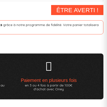
ÊTRE AVERTI !
ts
grâce à notre programme de fidélité. Votre panier totalisera
Paiement en plusieurs fois
 au
en 3 ou 4 fois à partir de 100€
d'achat avec Oney