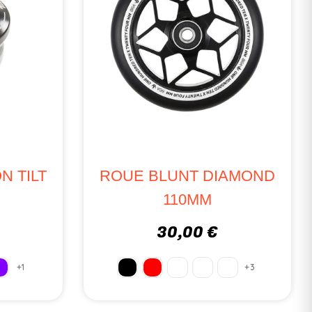
N TILT
ROUE BLUNT DIAMOND
110MM
30,00 €
+1
+3