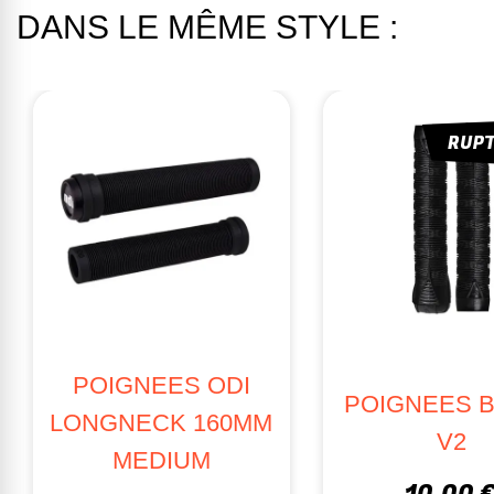
DANS LE MÊME STYLE :
RUPTURE
RUP
POIGNEES ODI
POIGNEES 
LONGNECK 135MM
TOPO