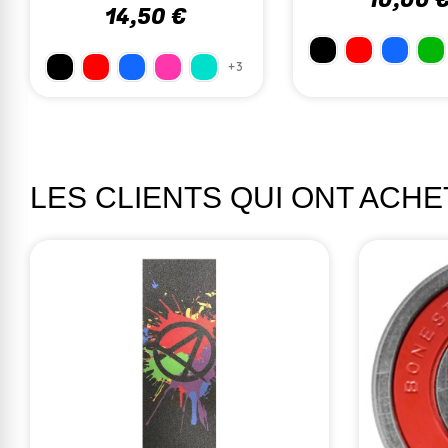
12,90 €
12,90 
+1
LES CLIENTS QUI ONT ACH