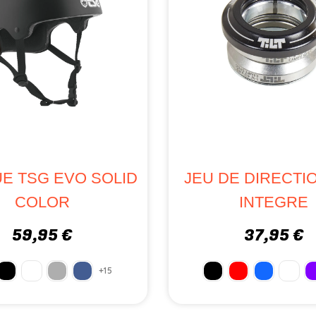
E TSG EVO SOLID
JEU DE DIRECTIO
COLOR
INTEGRE
59,95 €
37,95 €
+15