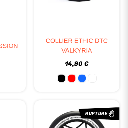
COLLIER ETHIC DTC
SSION
VALKYRIA
M
14,90 €
RUPTURE