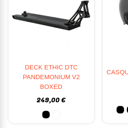
DECK ETHIC DTC
CASQU
PANDEMONIUM V2
BOXED
249,00 €