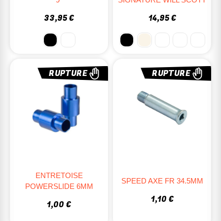
33,95 €
14,95 €
RUPTURE
RUPTURE
ENTRETOISE
SPEED AXE FR 34.5MM
POWERSLIDE 6MM
1,10 €
1,00 €