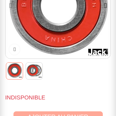
Cliquer pour zoomer
INDISPONIBLE