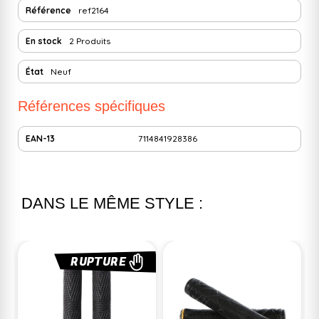
Référence
ref2164
En stock
2 Produits
État
Neuf
Références spécifiques
EAN-13
7114841928386
DANS LE MÊME STYLE :
RUPTURE