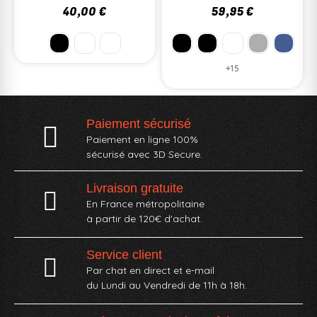
40,00 €
59,95 €
+15
Paiement sécurisé
Paiement en ligne 100%
sécurisé avec 3D Secure.
Livraison gratuite
En France métropolitaine
à partir de 120€ d'achat.
Service client
Par chat en direct et e-mail
du Lundi au Vendredi de 11h à 18h.