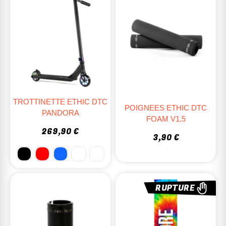
TROTTINETTE ETHIC DTC
POIGNEES ETHIC DTC
PANDORA
FOAM V1.5
269,90 €
3,90 €
RUPTURE