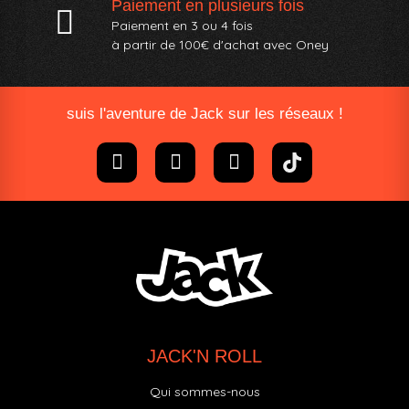
Paiement en plusieurs fois
Paiement en 3 ou 4 fois
à partir de 100€ d'achat avec Oney​
suis l'aventure de Jack sur les réseaux !
JACK'N ROLL
Qui sommes-nous