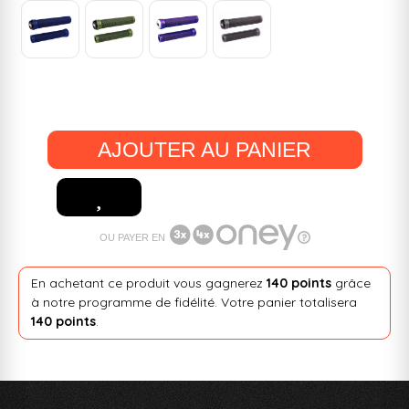
AJOUTER AU PANIER
OU PAYER EN
En achetant ce produit vous gagnerez
140 points
grâce
à notre programme de fidélité. Votre panier totalisera
140 points
.