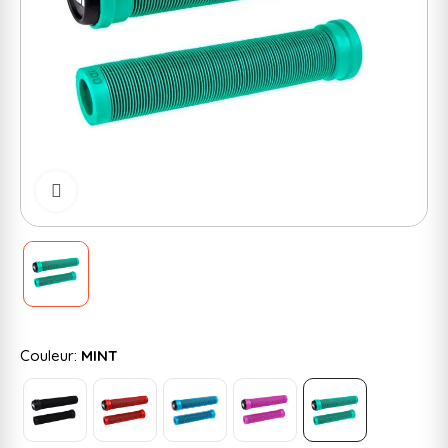
Cliquer pour zoomer
Couleur:
MINT