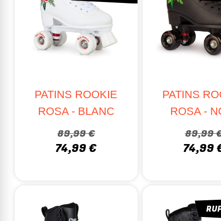
PATINS ROOKIE
PATINS RO
ROSA - BLANC
ROSA - N
89,99 €
89,99 
74,99 €
74,99 
RU