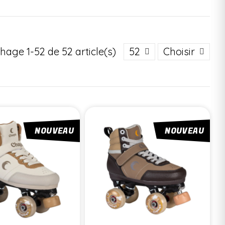
chage 1-52 de 52 article(s)
52
Choisir
NOUVEAU
NOUVEAU
lle pour plus de confort.