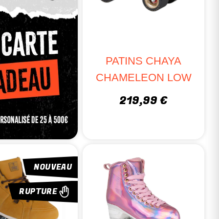
PATINS CHAYA
CHAMELEON LOW
219,99 €
NOUVEAU
RUPTURE