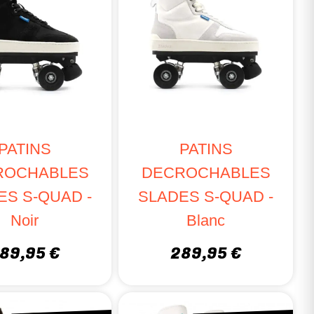
PATINS
PATINS
ROCHABLES
DECROCHABLES
ES S-QUAD -
SLADES S-QUAD -
Noir
Blanc
89,95 €
289,95 €