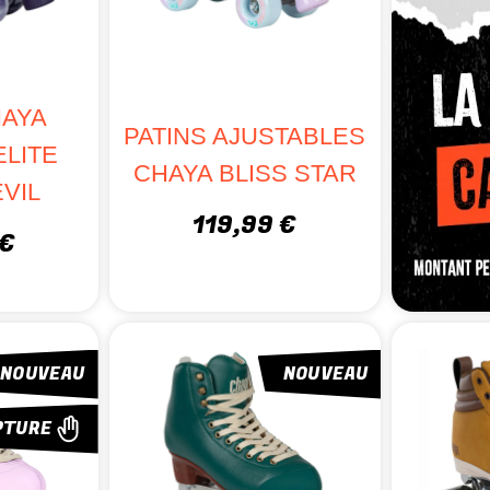
HAYA
PATINS AJUSTABLES
LITE
CHAYA BLISS STAR
VIL
119,99 €
 €
NOUVEAU
NOUVEAU
PTURE