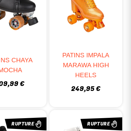
PATINS IMPALA
INS CHAYA
MARAWA HIGH
MOCHA
HEELS
09,99 €
249,95 €
RUPTURE
RUPTURE