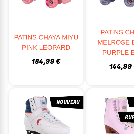
PATINS C
PATINS CHAYA MIYU
MELROSE E
PINK LEOPARD
PURPLE E
184,99 €
144,99
NOUVEAU
RU