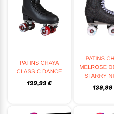
PATINS C
PATINS CHAYA
MELROSE D
CLASSIC DANCE
STARRY N
139,99 €
139,99