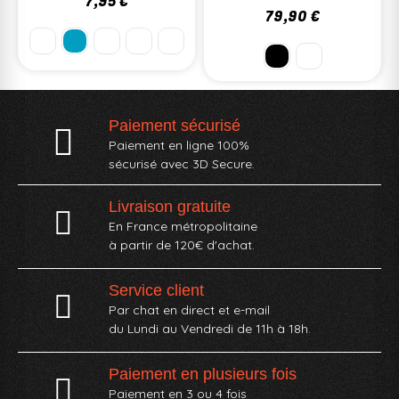
7,95 €
79,90 €
Paiement sécurisé
Paiement en ligne 100%
sécurisé avec 3D Secure.
Livraison gratuite
En France métropolitaine
à partir de 120€ d'achat.
Service client
Par chat en direct et e-mail
du Lundi au Vendredi de 11h à 18h.
Paiement en plusieurs fois
Paiement en 3 ou 4 fois