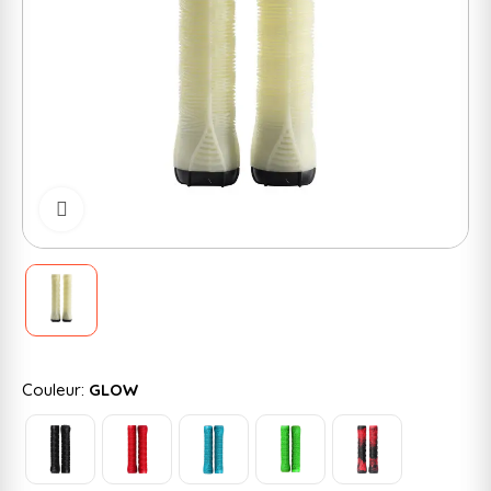
Cliquer pour zoomer
Couleur:
GLOW