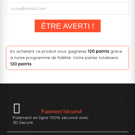
ÊTRE AVERTI !
En achetant ce produit vous gagnerez
120 points
grâce
à notre programme de fidélité. Votre panier totalisera
120 points
.
Paiement Sécurisé
Paiement en ligne 100% sécurisé avec
3D Secure.