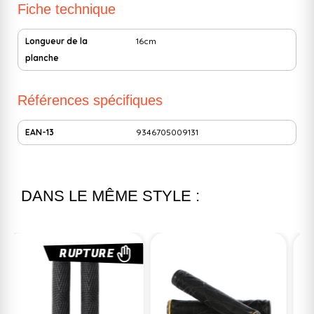
Fiche technique
Longueur de la
16cm
planche
Références spécifiques
EAN-13
9346705009131
DANS LE MÊME STYLE :
RUPTURE