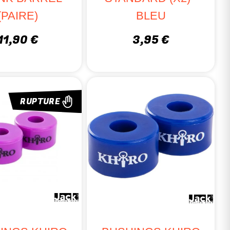
(PAIRE)
BLEU
11,90 €
3,95 €
RUPTURE