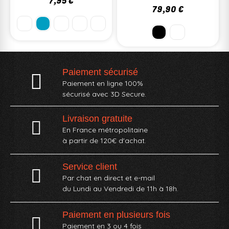
7,95 €
79,90 €
Paiement sécurisé
Paiement en ligne 100%
sécurisé avec 3D Secure.
Livraison gratuite
En France métropolitaine
à partir de 120€ d'achat.
Service client
Par chat en direct et e-mail
du Lundi au Vendredi de 11h à 18h.
Paiement en plusieurs fois
Paiement en 3 ou 4 fois