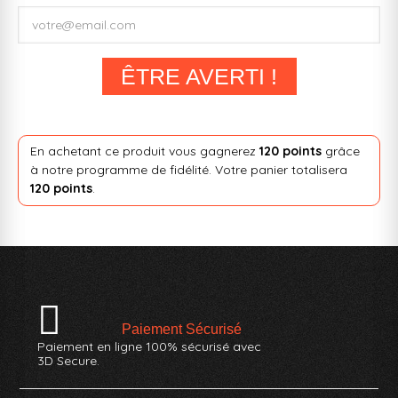
ÊTRE AVERTI !
En achetant ce produit vous gagnerez
120 points
grâce
à notre programme de fidélité. Votre panier totalisera
120 points
.
Paiement Sécurisé
Paiement en ligne 100% sécurisé avec
3D Secure.