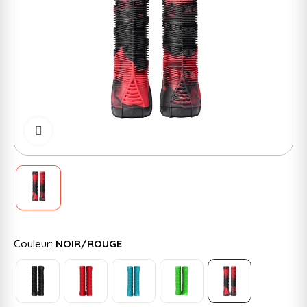
Cliquer pour zoomer
Couleur:
NOIR/ROUGE