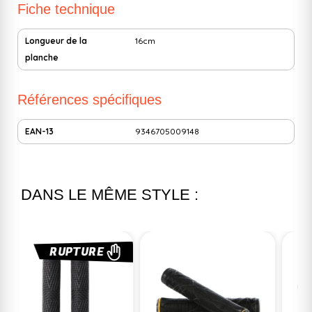
Fiche technique
Longueur de la
16cm
planche
Références spécifiques
EAN-13
9346705009148
DANS LE MÊME STYLE :
RUPTURE