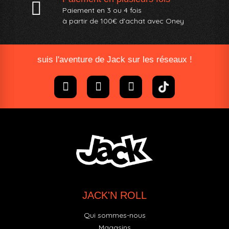
Paiement en 3 ou 4 fois
à partir de 100€ d'achat avec Oney​
suis l'aventure de Jack sur les réseaux !
JACK'N ROLL
Qui sommes-nous
Magasins