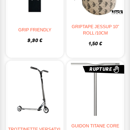
GRIPTAPE JESSUP 10"
GRIP FRIENDLY
ROLL /10CM
9,90 €
1,50 €
RUPTURE
GUIDON TITANE CORE
TROTTINETTE VERSATYL