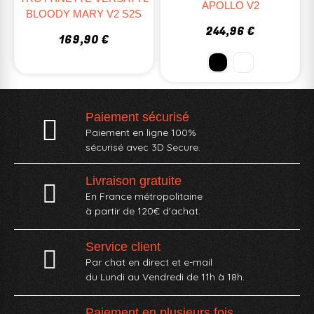
APOLLO V2
BLOODY MARY V2 S2S
244,96 €
169,90 €
Paiement sécurisé
Paiement en ligne 100%
sécurisé avec 3D Secure.
Livraison gratuite
En France métropolitaine
à partir de 120€ d'achat.
Service client
Par chat en direct et e-mail
du Lundi au Vendredi de 11h à 18h.
Paiement en plusieurs fois