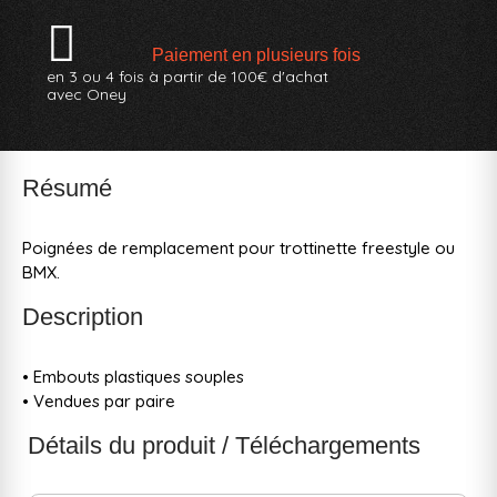
Paiement en plusieurs fois
en 3 ou 4 fois à partir de 100€ d'achat
avec Oney
Résumé
Poignées de remplacement pour trottinette freestyle ou
BMX.
Description
• Embouts plastiques souples
• Vendues par paire
Détails du produit / Téléchargements