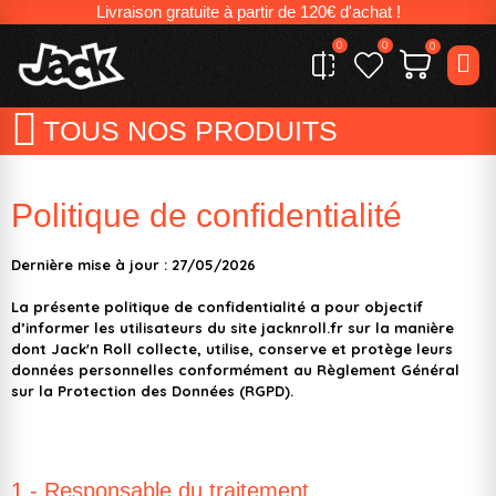
Livraison gratuite à partir de 120€ d'achat !
0
0
0
TOUS NOS PRODUITS
Politique de confidentialité
Dernière mise à jour : 27/05/2026
La présente politique de confidentialité a pour objectif
d’informer les utilisateurs du site jacknroll.fr sur la manière
dont Jack'n Roll collecte, utilise, conserve et protège leurs
données personnelles conformément au Règlement Général
sur la Protection des Données (RGPD).
1 - Responsable du traitement