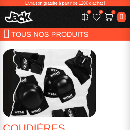
Livraison gratuite à partir de 120€ d'achat !
0
0
0
TOUS NOS PRODUITS
COUDIÈRES