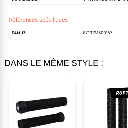
Références spécifiques
EAN-13
8719124300157
DANS LE MÊME STYLE :
RUP