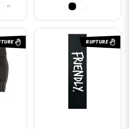
+1
PTURE
RUPTURE