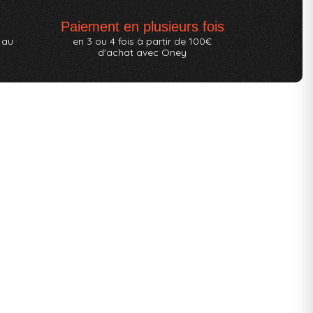
Paiement en plusieurs fois
 au
en 3 ou 4 fois à partir de 100€
d'achat avec Oney