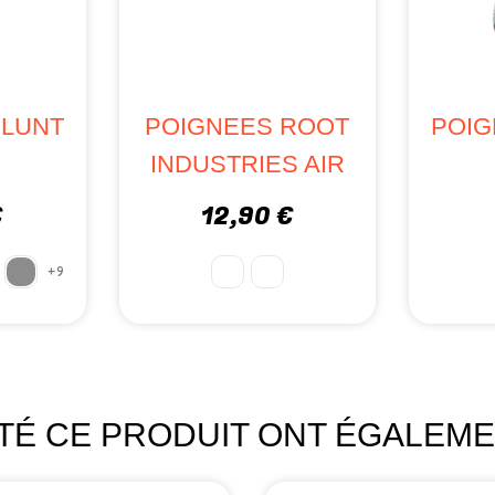
BLUNT
POIGNEES ROOT
POIG
INDUSTRIES AIR
€
12,90 €
+9
ETÉ CE PRODUIT ONT ÉGALEME