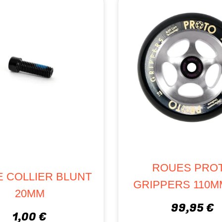
ROUES PRO
E COLLIER BLUNT
GRIPPERS 110MM
20MM
99,95 €
1,00 €