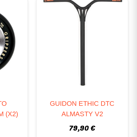
TO
GUIDON ETHIC DTC
 (X2)
ALMASTY V2
79,90 €