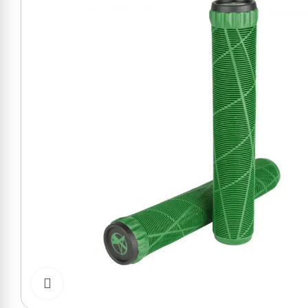
Cliquer pour zoomer