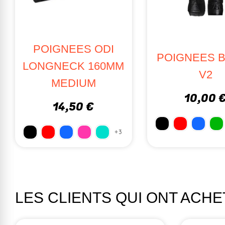
POIGNEES ODI
POIGNEES 
LONGNECK 160MM
V2
MEDIUM
10,00 
14,50 €
+3
LES CLIENTS QUI ONT ACH