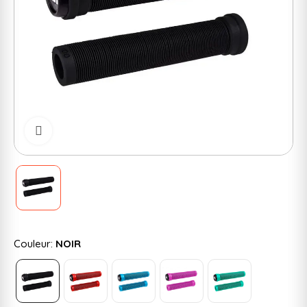
Cliquer pour zoomer
Couleur:
NOIR