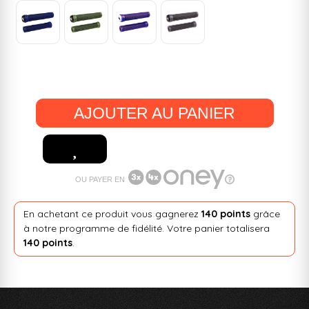
AJOUTER AU PANIER
OU PAYER EN
En achetant ce produit vous gagnerez
140 points
grâce
à notre programme de fidélité. Votre panier totalisera
140 points
.