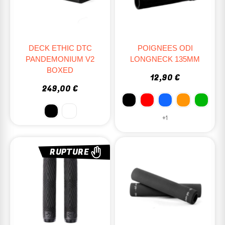
DECK ETHIC DTC
POIGNEES ODI
PANDEMONIUM V2
LONGNECK 135MM
BOXED
12,90 €
249,00 €
+1
RUPTURE