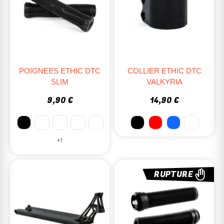
POIGNEES ETHIC DTC
COLLIER ETHIC DTC
SLIM
VALKYRIA
9,90 €
14,90 €
+1
RUPTURE