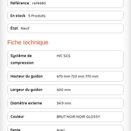
Référence
ref4680
En stock
5 Produits
État
Neuf
Fiche technique
Système de
HIC
SCS
compression
Hauteur du guidon
670 mm
720 mm
770 mm
Largeur du guidon
600 mm
Diamètre externe
34.9 mm
Couleur
BRUT
NOIR
NOIR GLOSSY
Fente
Avec