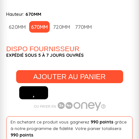
Hauteur:
670MM
620MM
670MM
720MM
770MM
DISPO FOURNISSEUR
EXPÉDIÉ SOUS 5 À 7 JOURS OUVRÉS
AJOUTER AU PANIER
OU PAYER EN
En achetant ce produit vous gagnerez
990 points
grâce
à notre programme de fidélité. Votre panier totalisera
990 points
.