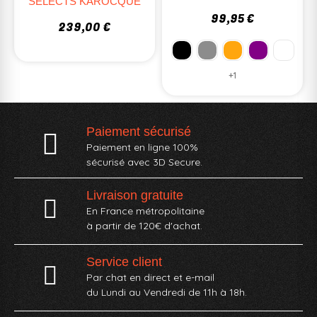
SELECTS KAROCQUE
99,95 €
239,00 €
+1
Paiement sécurisé
Paiement en ligne 100%
sécurisé avec 3D Secure.
Livraison gratuite
En France métropolitaine
à partir de 120€ d'achat.
Service client
Par chat en direct et e-mail
du Lundi au Vendredi de 11h à 18h.