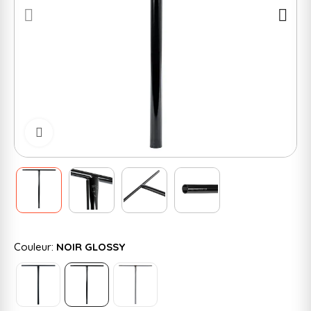
Cliquer pour zoomer
Couleur:
NOIR GLOSSY