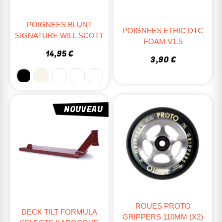
POIGNEES BLUNT
POIGNEES ETHIC DTC
SIGNATURE WILL SCOTT
FOAM V1.5
14,95 €
3,90 €
NOUVEAU
ROUES PROTO
DECK TILT FORMULA
GRIPPERS 110MM (X2)