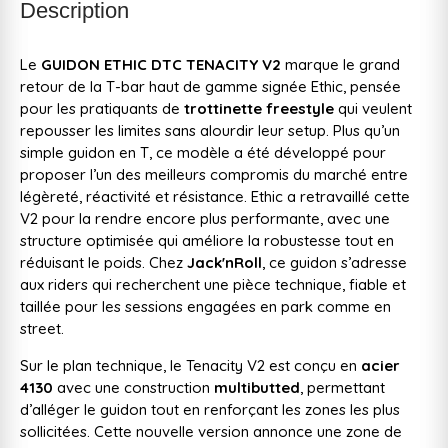
Description
Le
GUIDON ETHIC DTC TENACITY V2
marque le grand
retour de la T-bar haut de gamme signée Ethic, pensée
pour les pratiquants de
trottinette freestyle
qui veulent
repousser les limites sans alourdir leur setup. Plus qu’un
simple guidon en T, ce modèle a été développé pour
proposer l’un des meilleurs compromis du marché entre
légèreté, réactivité et résistance. Ethic a retravaillé cette
V2 pour la rendre encore plus performante, avec une
structure optimisée qui améliore la robustesse tout en
réduisant le poids. Chez
Jack'nRoll
, ce guidon s’adresse
aux riders qui recherchent une pièce technique, fiable et
taillée pour les sessions engagées en park comme en
street.
Sur le plan technique, le Tenacity V2 est conçu en
acier
4130
avec une construction
multibutted
, permettant
d’alléger le guidon tout en renforçant les zones les plus
sollicitées. Cette nouvelle version annonce une zone de