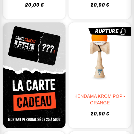
20,00 €
20,00 €
RUPTURE
KENDAMA KROM POP -
ORANGE
20,00 €