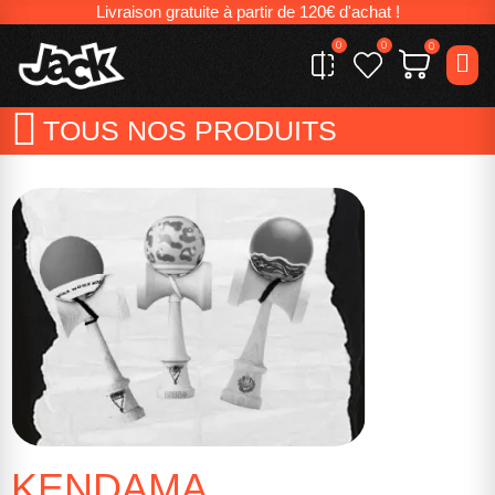
Livraison gratuite à partir de 120€ d'achat !
0
0
0
TOUS NOS PRODUITS
KENDAMA