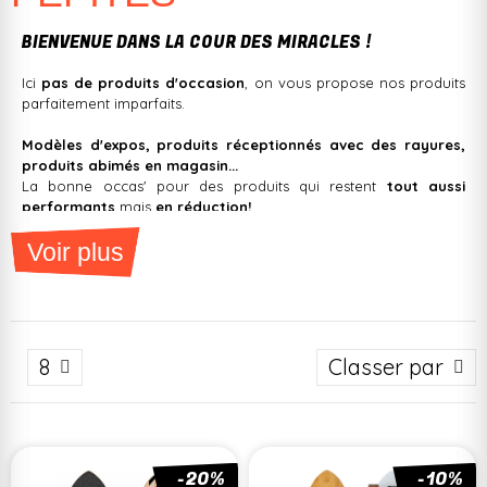
BIENVENUE DANS LA COUR DES MIRACLES !
Ici
pas de produits d'occasion
, on vous propose nos produits
parfaitement imparfaits.
Modèles d'expos, produits réceptionnés avec des rayures,
produits abimés en magasin...
La bonne occas' pour des produits qui restent
tout aussi
performants
mais
en réduction!
Voir plus
8
Classer par
-20%
-10%