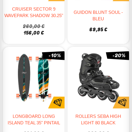
CRUISER SECTOR 9
GUIDON BLUNT SOUL -
WAVEPARK SHADOW 30.25"
BLEU
260,00 €
69,95 €
156,00 €
-10%
-20%
LONGBOARD LONG
ROLLERS SEBA HIGH
ISLAND TEAL 35" PINTAIL
LIGHT 80 BLACK