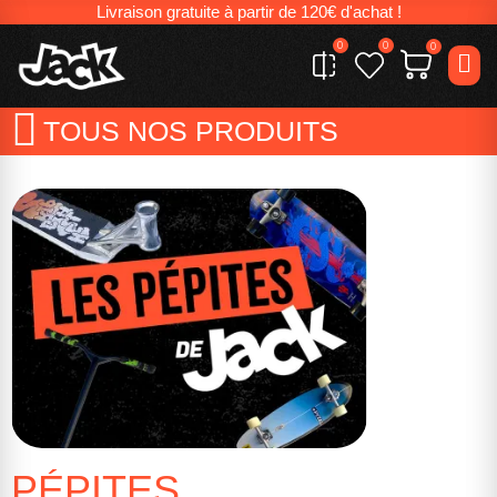
Livraison gratuite à partir de 120€ d'achat !
0
0
0
TOUS NOS PRODUITS
PÉPITES