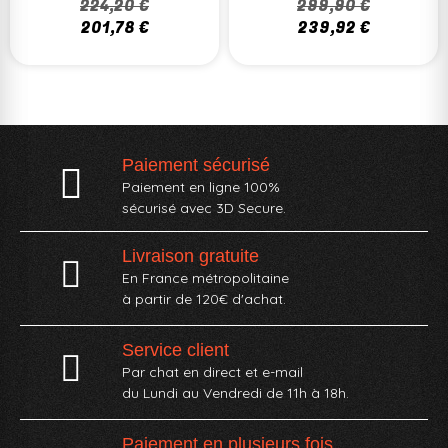
224,20 €
299,90 €
201,78 €
239,92 €
Paiement sécurisé
Paiement en ligne 100%
sécurisé avec 3D Secure.
Livraison gratuite
En France métropolitaine
à partir de 120€ d'achat.
Service client
Par chat en direct et e-mail
du Lundi au Vendredi de 11h à 18h.
Paiement en plusieurs fois