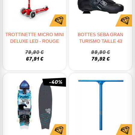
TROTTINETTE MICRO MINI
BOTTES SEBA GRAN
DELUXE LED - ROUGE
TURISMO TAILLE 43
79,90 €
99,90 €
67,91 €
79,92 €
-40%