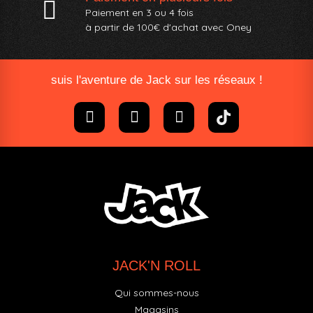
Paiement en 3 ou 4 fois
à partir de 100€ d'achat avec Oney​
suis l'aventure de Jack sur les réseaux !
JACK'N ROLL
Qui sommes-nous
Magasins