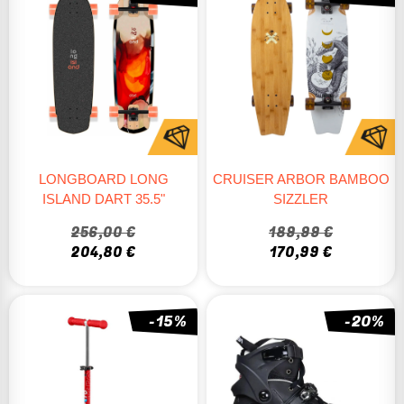
LONGBOARD LONG
CRUISER ARBOR BAMBOO
ISLAND DART 35.5"
SIZZLER
256,00 €
189,99 €
204,80 €
170,99 €
-15%
-20%