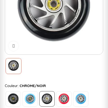
Cliquer pour zoomer
Couleur:
CHROME/NOIR