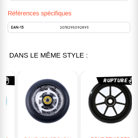
Références spécifiques
EAN-13
2078295092893
DANS LE MÊME STYLE :
RUPTURE