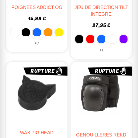
POIGNEES ADDICT OG
JEU DE DIRECTION TILT
INTEGRE
14,99 €
37,95 €
+7
+1
RUPTURE
RUPTURE
WAX PIG HEAD
GENOUILLERES REKD