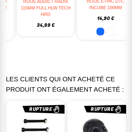
ROUE ETHIC DTC
ROUE ADDICT RADIX
INCUBE 100MM
115MM FULL HLW TECH
HRD
14,90 €
34,99 €
LES CLIENTS QUI ONT ACHETÉ CE
PRODUIT ONT ÉGALEMENT ACHETÉ :
RUPTURE
RUPTURE