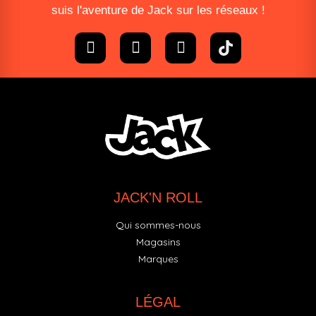
suis l'aventure de Jack sur les réseaux !
JACK'N ROLL
Qui sommes-nous
Magasins
Marques
LÉGAL