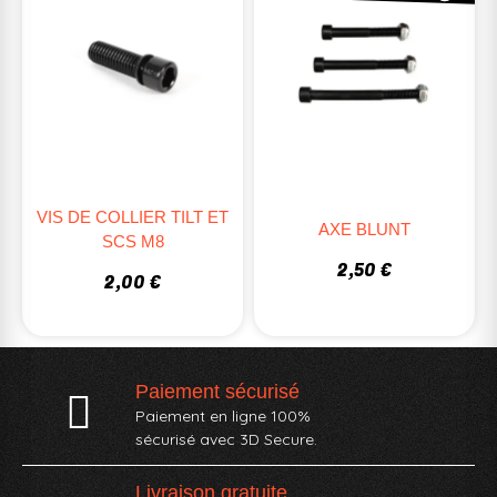
VIS DE COLLIER TILT ET
AXE BLUNT
SCS M8
2,50 €
2,00 €
Paiement sécurisé
Paiement en ligne 100%
sécurisé avec 3D Secure.
Livraison gratuite