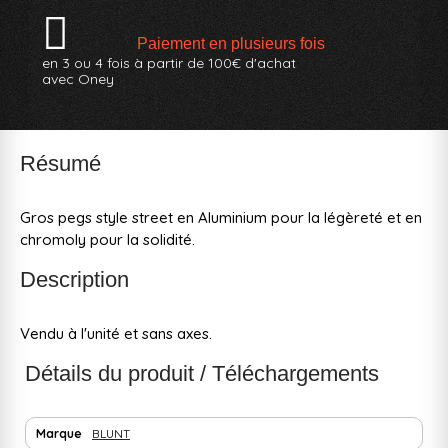
Paiement en plusieurs fois
en 3 ou 4 fois à partir de 100€ d'achat
avec Oney
Résumé
Gros pegs style street en Aluminium pour la légèreté et en
chromoly pour la solidité.
Description
Vendu à l'unité et sans axes.
Détails du produit / Téléchargements
Marque
BLUNT