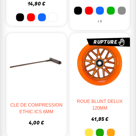
14,90 €
+9
RUPTURE
ROUE BLUNT DELUX
CLE DE COMPRESSION
120MM
ETHIC ICS 6MM
41,95 €
4,00 €