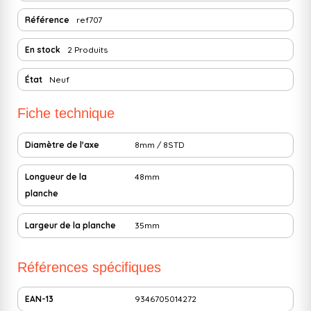
Référence
ref707
En stock
2 Produits
État
Neuf
Fiche technique
Diamètre de l'axe
8mm / 8STD
Longueur de la
48mm
planche
Largeur de la planche
35mm
Références spécifiques
EAN-13
9346705014272