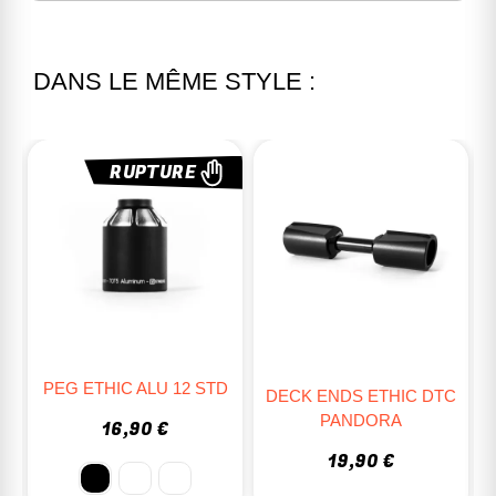
DANS LE MÊME STYLE :
RUPTURE
D
PEG ETHIC ALU 12 STD
DECK ENDS ETHIC DTC
PANDORA
16,90 €
19,90 €