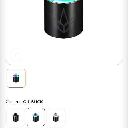
Cliquer pour zoomer
Couleur:
OIL SLICK