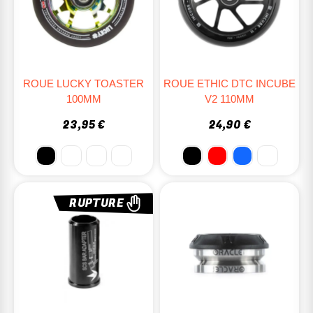
ROUE LUCKY TOASTER
ROUE ETHIC DTC INCUBE
100MM
V2 110MM
23,95 €
24,90 €
RUPTURE