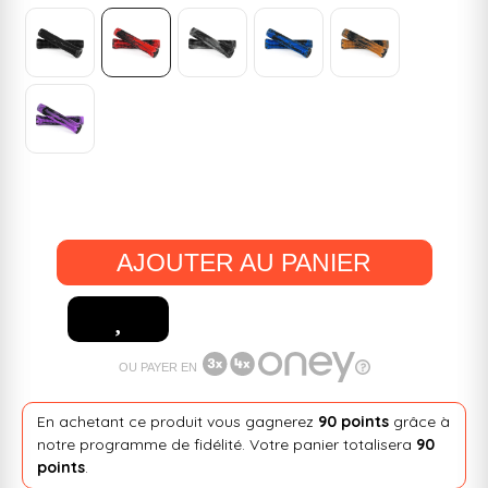
AJOUTER AU PANIER
OU PAYER EN
En achetant ce produit vous gagnerez
90 points
grâce à
notre programme de fidélité. Votre panier totalisera
90
points
.