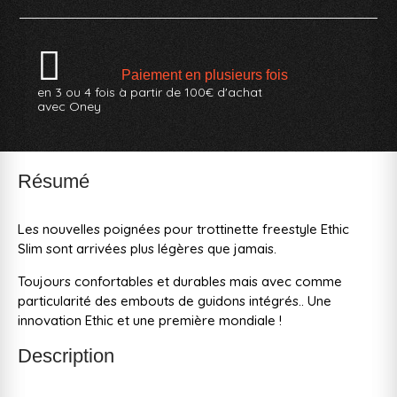
Paiement en plusieurs fois
en 3 ou 4 fois à partir de 100€ d'achat
avec Oney
Résumé
Les nouvelles poignées pour trottinette freestyle Ethic
Slim sont arrivées plus légères que jamais.
Toujours confortables et durables mais avec comme
particularité des embouts de guidons intégrés.. Une
innovation Ethic et une première mondiale !
Description