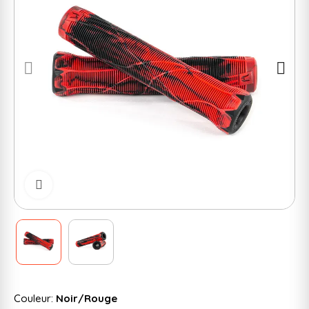
Cliquer pour zoomer
Couleur:
Noir/Rouge