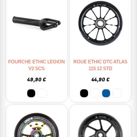
FOURCHE ETHIC LEGION
ROUE ETHIC DTC ATLAS
V2 SCS
115 12 STD
49,90 €
44,90 €