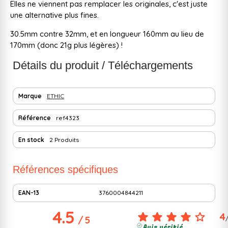
Elles ne viennent pas remplacer les originales, c'est juste
une alternative plus fines.
30.5mm contre 32mm, et en longueur 160mm au lieu de
170mm (donc 21g plus légères) !
Détails du produit / Téléchargements
Marque
ETHIC
Référence
ref4323
En stock
2 Produits
Références spécifiques
EAN-13
3760004844211
4.5
4
/
5
Avis vérifié