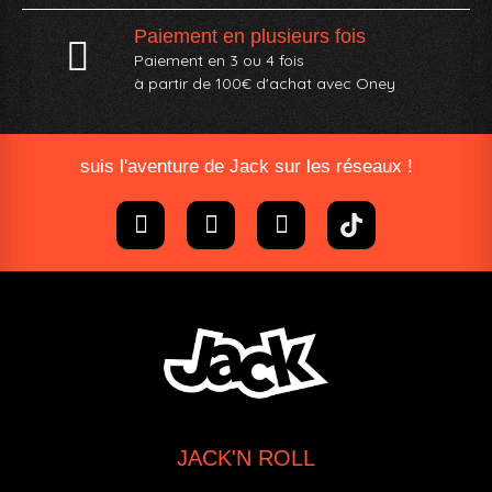
Paiement en plusieurs fois
Paiement en 3 ou 4 fois
à partir de 100€ d'achat avec Oney​
suis l'aventure de Jack sur les réseaux !
JACK'N ROLL