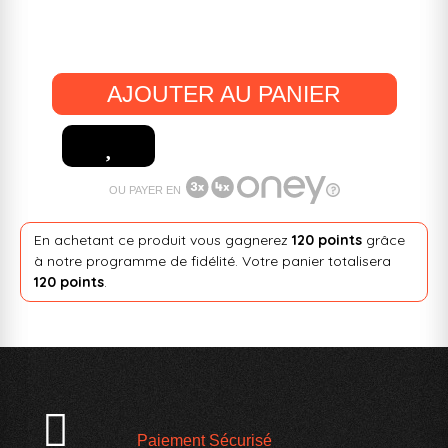
AJOUTER AU PANIER
OU PAYER EN
En achetant ce produit vous gagnerez
120 points
grâce
à notre programme de fidélité. Votre panier totalisera
120 points
.
Paiement Sécurisé