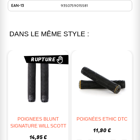
EAN-13
9350759015581
DANS LE MÊME STYLE :
RUPTURE
POIGNEES BLUNT
POIGNÉES ETHIC DTC
SIGNATURE WILL SCOTT
11,90 €
14,95 €