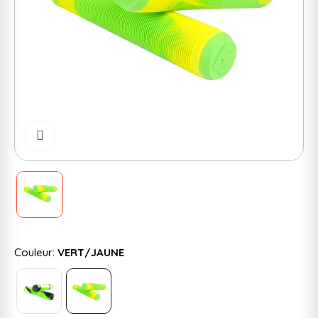
Cliquer pour zoomer
Couleur:
VERT/JAUNE