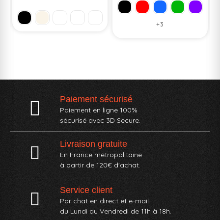
+3
Paiement sécurisé
Paiement en ligne 100%
sécurisé avec 3D Secure.
Livraison gratuite
En France métropolitaine
à partir de 120€ d'achat.
Service client
Par chat en direct et e-mail
du Lundi au Vendredi de 11h à 18h.