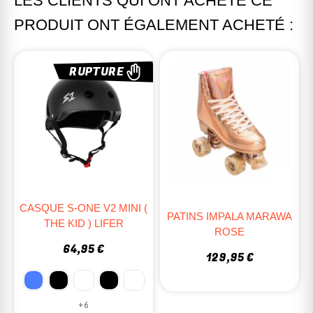
LES CLIENTS QUI ONT ACHETÉ CE
PRODUIT ONT ÉGALEMENT ACHETÉ :
RUPTURE
CASQUE S-ONE V2 MINI (
PATINS IMPALA MARAWA
THE KID ) LIFER
ROSE
64,95 €
129,95 €
+6