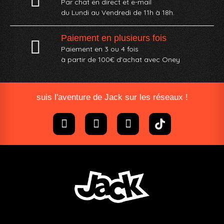
Par chat en direct et e-mail
du Lundi au Vendredi de 11h à 18h.
Paiement en plusieurs fois
Paiement en 3 ou 4 fois
à partir de 100€ d'achat avec Oney​
suis l'aventure de Jack sur les réseaux !