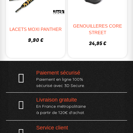
GENOUILLERES CORE
LACETS MOXI PANTHER
STREET
9,90 €
34,95 €
Paiement sécurisé
Paiement en ligne 100%
sécurisé avec 3D Secure.
Livraison gratuite
En France métropolitaine
à partir de 120€ d'achat.
Service client