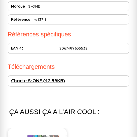
Marque
S-ONE
Référence
ref3711
Références spécifiques
EAN-13
2067489655532
Téléchargements
Charte S-ONE (42.59KB)
ÇA AUSSI ÇA A L’AIR COOL :