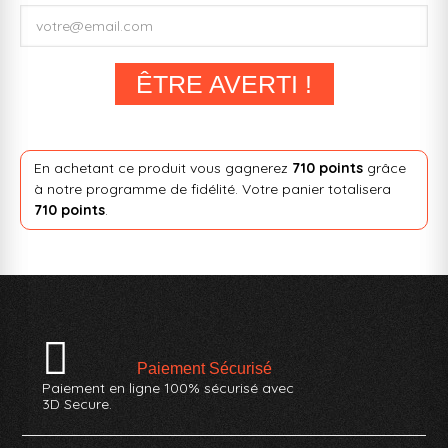
ÊTRE AVERTI !
En achetant ce produit vous gagnerez
710 points
grâce
à notre programme de fidélité. Votre panier totalisera
710 points
.
Paiement Sécurisé
Paiement en ligne 100% sécurisé avec
3D Secure.