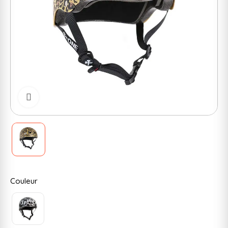
Cliquer pour zoomer
Couleur