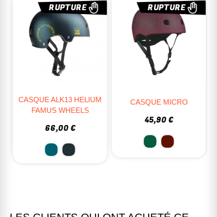
%
RUPTURE
RUPTURE
CASQUE ALK13 HELIUM
T
CASQUE MICRO
FAMUS WHEELS
45,90 €
66,00 €