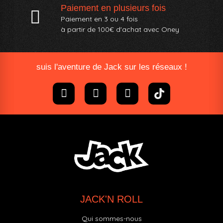
Paiement en plusieurs fois
Paiement en 3 ou 4 fois
à partir de 100€ d'achat avec Oney​
suis l'aventure de Jack sur les réseaux !
JACK'N ROLL
Qui sommes-nous