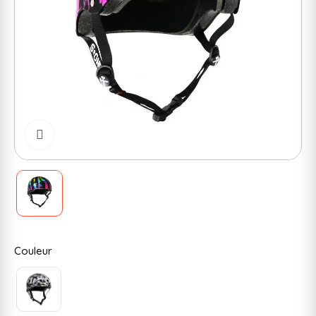
Cliquer pour zoomer
Couleur