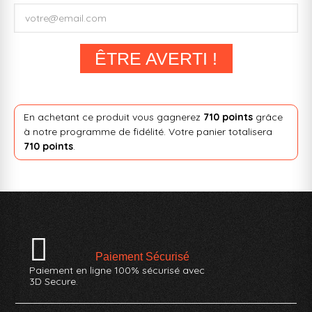
ÊTRE AVERTI !
En achetant ce produit vous gagnerez
710 points
grâce
à notre programme de fidélité. Votre panier totalisera
710 points
.
Paiement Sécurisé
Paiement en ligne 100% sécurisé avec
3D Secure.