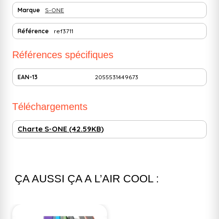
Marque
S-ONE
Référence
ref3711
Références spécifiques
EAN-13
2055531449673
Téléchargements
Charte S-ONE (42.59KB)
ÇA AUSSI ÇA A L’AIR COOL :