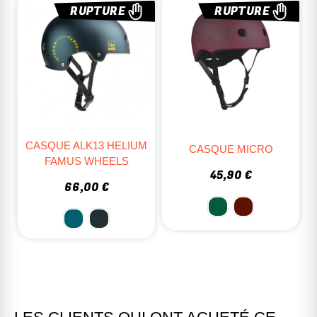
%
RUPTURE
RUPTURE
CASQUE ALK13 HELIUM
T
CASQUE MICRO
FAMUS WHEELS
45,90 €
66,00 €