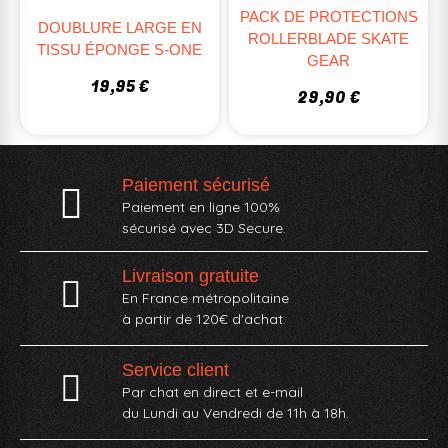
PACK DE PROTECTIONS
DOUBLURE LARGE EN
ROLLERBLADE SKATE
TISSU ÉPONGE S-ONE
GEAR
19,95 €
29,90 €
Paiement sécurisé
Paiement en ligne 100%
sécurisé avec 3D Secure.
Livraison gratuite
En France métropolitaine
à partir de 120€ d'achat.
Service client
Par chat en direct et e-mail
du Lundi au Vendredi de 11h à 18h.