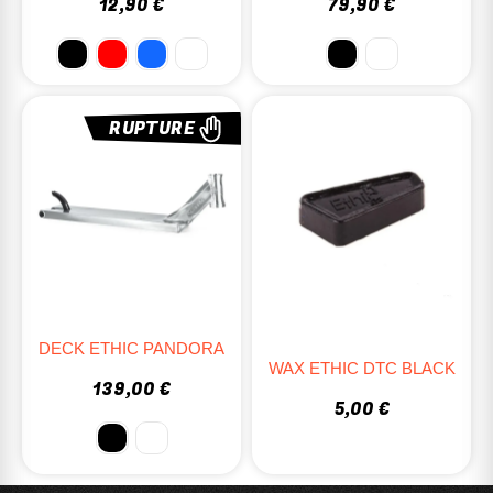
12,90 €
79,90 €
RUPTURE
DECK ETHIC PANDORA
WAX ETHIC DTC BLACK
139,00 €
5,00 €