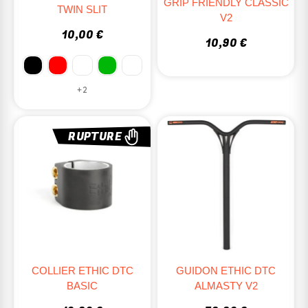
GRIP FRIENDLY CLASSIC
TWIN SLIT
V2
10,00 €
10,90 €
+2
RUPTURE
COLLIER ETHIC DTC
GUIDON ETHIC DTC
BASIC
ALMASTY V2