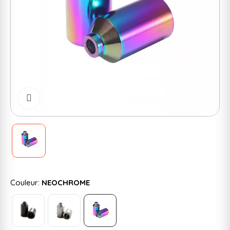
Cliquer pour zoomer
Couleur:
NEOCHROME