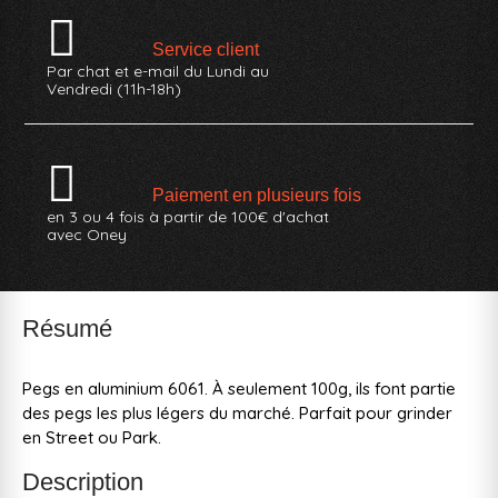
Service client
Par chat et e-mail du Lundi au
Vendredi (11h-18h)
Paiement en plusieurs fois
en 3 ou 4 fois à partir de 100€ d'achat
avec Oney
Résumé
Pegs en aluminium 6061. À seulement 100g, ils font partie
des pegs les plus légers du marché. Parfait pour grinder
en Street ou Park.
Description