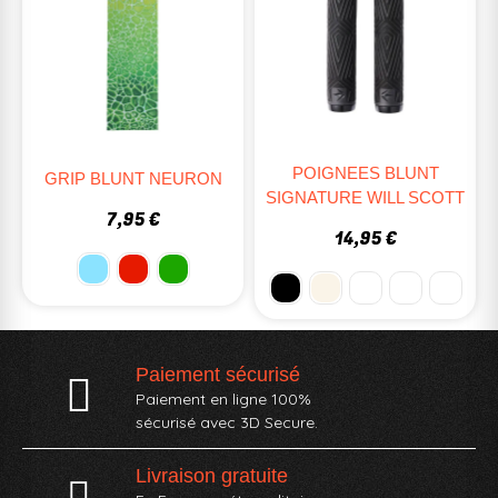
POIGNEES BLUNT
GRIP BLUNT NEURON
SIGNATURE WILL SCOTT
7,95 €
14,95 €
Paiement sécurisé
Paiement en ligne 100%
sécurisé avec 3D Secure.
Livraison gratuite