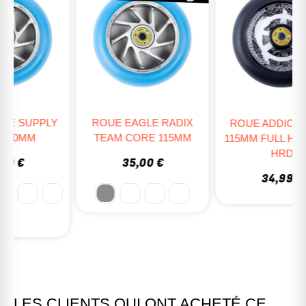
ROUE EAGLE RADIX
ROUE ADDICT RADIX
TEAM CORE 115MM
115MM FULL HLW TECH
HRD
35,00 €
34,99 €
LES CLIENTS QUI ONT ACHETÉ CE