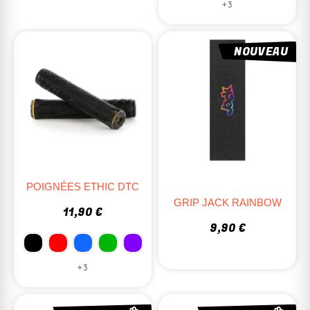
+3
NOUVEAU
POIGNÉES ETHIC DTC
GRIP JACK RAINBOW
11,90 €
9,90 €
+3