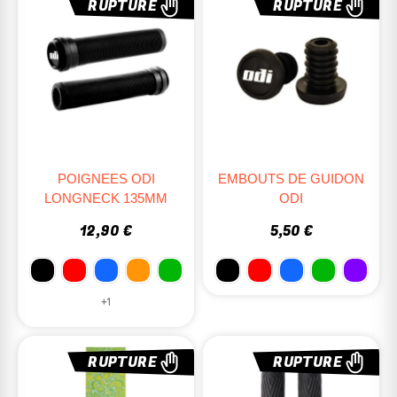
RUPTURE
RUPTURE
POIGNEES ODI
EMBOUTS DE GUIDON
LONGNECK 135MM
ODI
12,90 €
5,50 €
+1
RUPTURE
RUPTURE