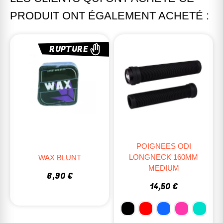
PRODUIT ONT ÉGALEMENT ACHETÉ :
RUPTURE
POIGNEES ODI
LONGNECK 160MM
WAX BLUNT
MEDIUM
6,90 €
14,50 €