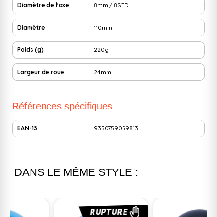
Diamètre de l'axe
8mm / 8STD
Diamètre
110mm
Poids (g)
220g
Largeur de roue
24mm
Références spécifiques
EAN-13
9350759059813
DANS LE MÊME STYLE :
RUPTURE