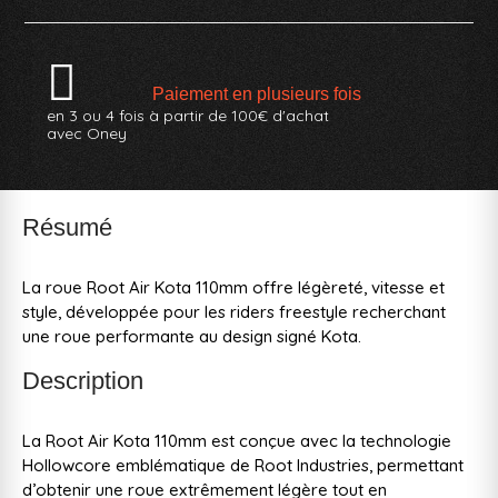
Paiement en plusieurs fois
en 3 ou 4 fois à partir de 100€ d'achat
avec Oney
Résumé
La roue Root Air Kota 110mm offre légèreté, vitesse et
style, développée pour les riders freestyle recherchant
une roue performante au design signé Kota.
Description
La Root Air Kota 110mm est conçue avec la technologie
Hollowcore emblématique de Root Industries, permettant
d’obtenir une roue extrêmement légère tout en