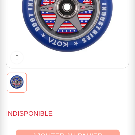
Cliquer pour zoomer
INDISPONIBLE