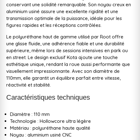
conservant une solidité remarquable. Son noyau creux en
aluminium usiné assure une excellente rigidité et une
transmission optimale de la puissance, idéale pour les
figures rapides et les réceptions contrôlées.
Le polyuréthane haut de gamme utilisé par Root offre
une glisse fluide, une adhérence fiable et une durabilité
supérieure, même lors de sessions intensives en park ou
en street. Le design exclusif Kota ajoute une touche
esthétique unique, rendant la roue aussi performante que
visuellement impressionnante. Avec son diamètre de
110mm, elle garantit un équilibre parfait entre vitesse,
réactivité et stabilité.
Caractéristiques techniques
Diamètre : 110 mm
Technologie : Hollowcore ultra légère
Matériau : polyuréthane haute qualité
Noyau : aluminium usiné CNC