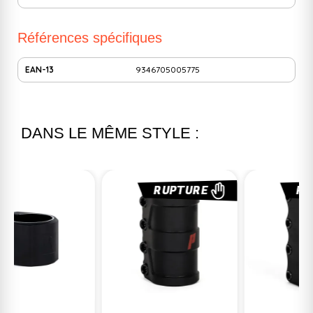
Références spécifiques
EAN-13
9346705005775
DANS LE MÊME STYLE :
RUPTURE
RUPTURE