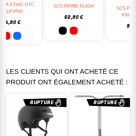
SCS PRIME FLASH
SCS PROTO FULL
KNUCKLE V2
62,90 €
99,95 €
LES CLIENTS QUI ONT ACHETÉ CE
PRODUIT ONT ÉGALEMENT ACHETÉ :
RUPTURE
RUPTURE