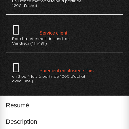
En France métropolitaine à partir de
120€ d'achat.
Service client
Par chat et e-mail du Lundi au
Vendredi (11h-18h)
Paiement en plusieurs fois
en 3 ou 4 fois à partir de 100€ d'achat
avec Oney
Résumé
Description