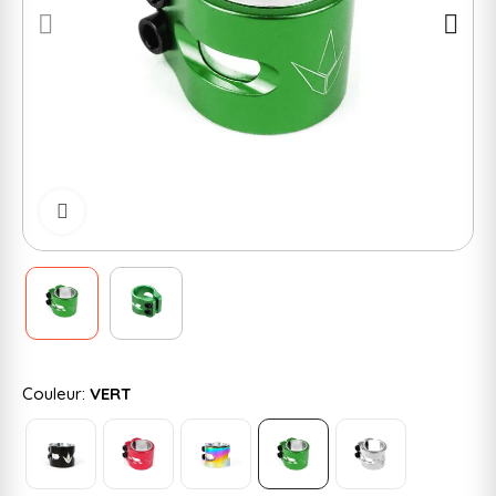
Cliquer pour zoomer
Couleur:
VERT