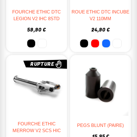
FOURCHE ETHIC DTC
ROUE ETHIC DTC INCUBE
LEGION V2 IHC 8STD
V2 110MM
59,90 €
24,90 €
RUPTURE
FOURCHE ETHIC
PEGS BLUNT (PAIRE)
MERROW V2 SCS HIC
15,95 €