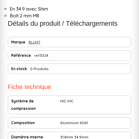
En 34.9 avec Shim
Bolt 2 mm M8
Détails du produit / Téléchargements
Marque
BLUNT
Référence
ref3324
En stock
0 Produits
Fiche technique
Système de
HIC
IHC
compression
Composition
Aluminium 6061
Diamètre interne
31.8mm
34.9mm