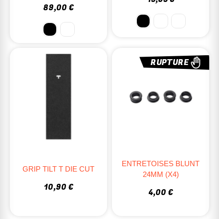
89,00 €
RUPTURE
ENTRETOISES BLUNT
GRIP TILT T DIE CUT
24MM (X4)
10,90 €
4,00 €