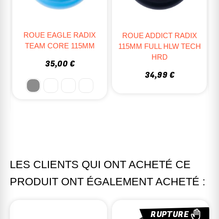
ROUE ETHIC DTC
ROUE ADDICT RADIX
INCUBE 100MM
115MM FULL HLW TECH
HRD
14,90 €
34,99 €
LES CLIENTS QUI ONT ACHETÉ CE
PRODUIT ONT ÉGALEMENT ACHETÉ :
RUPTURE