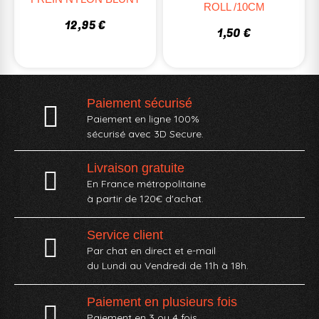
ROLL /10CM
12,95 €
1,50 €
Paiement sécurisé
Paiement en ligne 100%
sécurisé avec 3D Secure.
Livraison gratuite
En France métropolitaine
à partir de 120€ d'achat.
Service client
Par chat en direct et e-mail
du Lundi au Vendredi de 11h à 18h.
Paiement en plusieurs fois
Paiement en 3 ou 4 fois