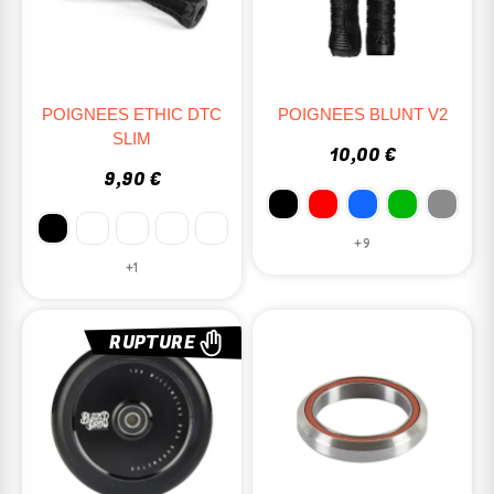
POIGNEES ETHIC DTC
POIGNEES BLUNT V2
SLIM
10,00 €
9,90 €
+9
+1
RUPTURE