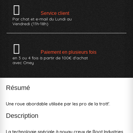
Service client
Par chat et e-mail du Lundi au
Vendredi (11h-18h)
Paiement en plusieurs fois
en 3 ou 4 fois à partir de 100€ d'achat
avec Oney
Résumé
Une roue abordable utilisée par les pro de la trott'.
Description
La technologie spéciale à noyau creux de Root Industries