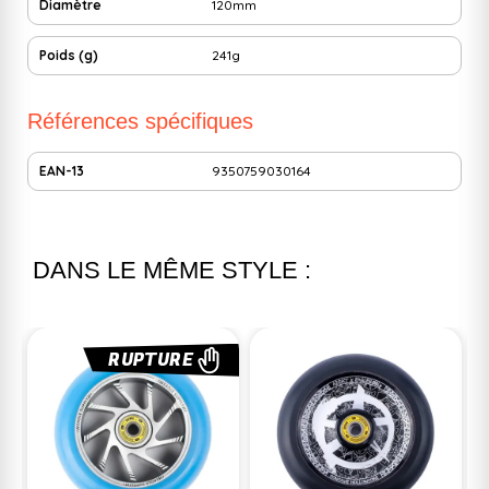
Diamètre
120mm
Poids (g)
241g
Références spécifiques
EAN-13
9350759030164
DANS LE MÊME STYLE :
RUPTURE