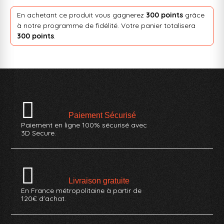
En achetant ce produit vous gagnerez
300 points
grâce
à notre programme de fidélité. Votre panier totalisera
300 points
.
Paiement Sécurisé
Paiement en ligne 100% sécurisé avec
3D Secure.
Livraison gratuite
En France métropolitaine à partir de
120€ d'achat.