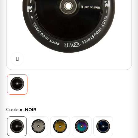
Cliquer pour zoomer
Couleur:
NOIR