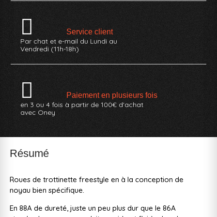
Service client
Par chat et e-mail du Lundi au
Vendredi (11h-18h)
Paiement en plusieurs fois
en 3 ou 4 fois à partir de 100€ d'achat
avec Oney
Résumé
Roues de trottinette freestyle en à la conception de
noyau bien spécifique.
En 88A de dureté, juste un peu plus dur que le 86A