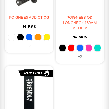
POIGNEES ADDICT OG
POIGNEES ODI
LONGNECK 160MM
14,99 €
MEDIUM
14,50 €
+7
+3
RUPTURE