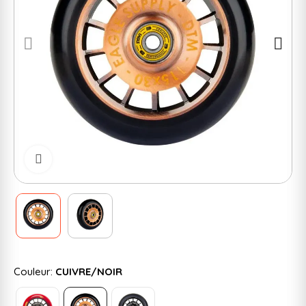
Cliquer pour zoomer
Couleur:
CUIVRE/NOIR