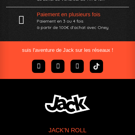
Paiement en plusieurs fois
Paiement en 3 ou 4 fois
à partir de 100€ d'achat avec Oney​
suis l'aventure de Jack sur les réseaux !
JACK'N ROLL