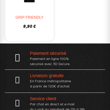
GRIP FRIENDLY
9,90 €
Paiement sécurisé
Paiement en ligne 100%
sécurisé avec 3D Secure.
Livraison gratuite
En France métropolitaine
à partir de 120€ d'achat.
Service client
Par chat en direct et e-mail
du Lundi au Vendredi de 11h à 18h.