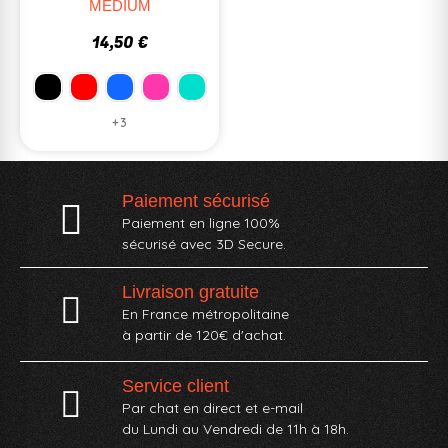
MEDIUM
14,50 €
+3
Paiement sécurisé
Paiement en ligne 100%
sécurisé avec 3D Secure.
Livraison gratuite
En France métropolitaine
à partir de 120€ d'achat.
Service client
Par chat en direct et e-mail
du Lundi au Vendredi de 11h à 18h.