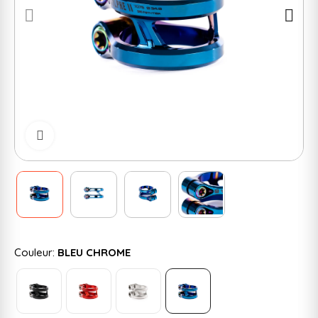
Cliquer pour zoomer
Couleur:
BLEU CHROME