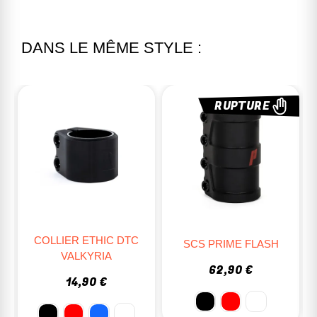
DANS LE MÊME STYLE :
%
RUPTURE
COLLIER ETHIC DTC
SCS PRIME FLASH
VALKYRIA
62,90 €
14,90 €