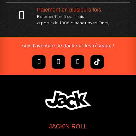
Paiement en plusieurs fois
Paiement en 3 ou 4 fois
à partir de 100€ d'achat avec Oney​
suis l'aventure de Jack sur les réseaux !
JACK'N ROLL