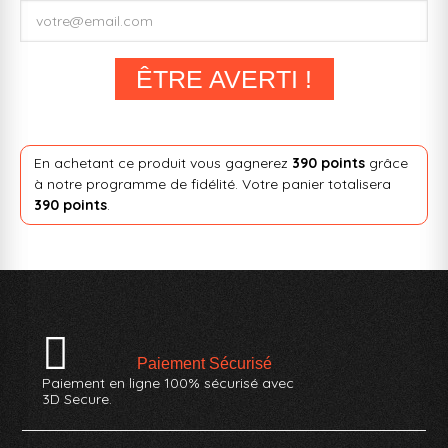
ÊTRE AVERTI !
En achetant ce produit vous gagnerez
390 points
grâce
à notre programme de fidélité. Votre panier totalisera
390 points
.
Paiement Sécurisé
Paiement en ligne 100% sécurisé avec
3D Secure.