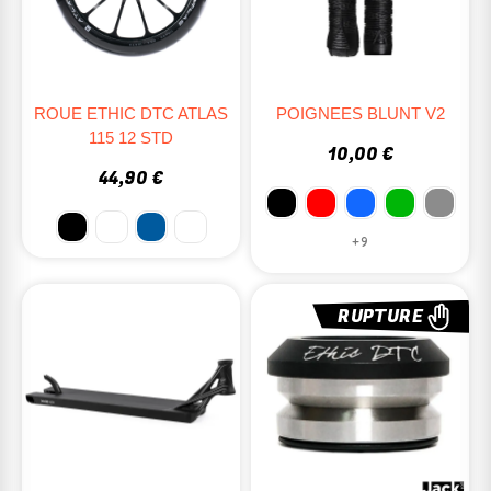
ROUE ETHIC DTC ATLAS
POIGNEES BLUNT V2
115 12 STD
10,00 €
44,90 €
+9
RUPTURE