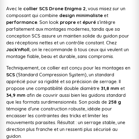
Avec le
collier SCS Drone Enigma 2
, vous misez sur un
composant qui combine
design minimaliste
et
performance
. Son look
propre
et
épuré
s’intègre
parfaitement aux montages modernes, tandis que sa
conception SCS assure un maintien solide du guidon pour
des réceptions nettes et un contrôle constant. Chez
Jack'nRoll
, on le recommande à tous ceux qui veulent un
montage fiable, beau et durable, sans compromis.
Techniquement, ce collier est conçu pour les montages en
SCS
(Standard Compression System), un standard
apprécié pour sa rigidité et sa précision de serrage. Il
propose une compatibilité double diamètre
31,8 mm
et
34,9 mm
afin de couvrir aussi bien les guidons standard
que les formats surdimensionnés. Son poids de
258 g
témoigne d’une construction robuste, idéale pour
encaisser les contraintes des tricks et limiter les
mouvements parasites. Résultat : un serrage stable, une
direction plus franche et un ressenti plus sécurisé au
guidon.