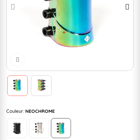
Cliquer pour zoomer
Couleur:
NEOCHROME