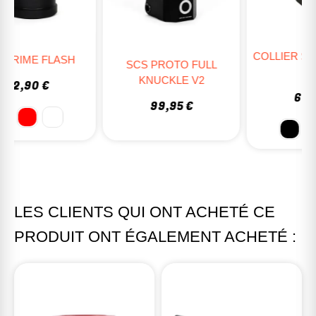
COLLIER SCS APEX V3 4
SCS PROTO FULL
VIS
KNUCKLE V2
69,95 €
99,95 €
LES CLIENTS QUI ONT ACHETÉ CE
PRODUIT ONT ÉGALEMENT ACHETÉ :