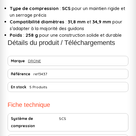
Type de compression
:
SCS
pour un maintien rigide et
un serrage précis
Compatibilité diamètres
:
31,8 mm
et
34,9 mm
pour
s’adapter à la majorité des guidons
Poids
:
258 g
pour une construction solide et durable
Détails du produit / Téléchargements
Marque
DRONE
Référence
ref3437
En stock
5 Produits
Fiche technique
Système de
SCS
compression