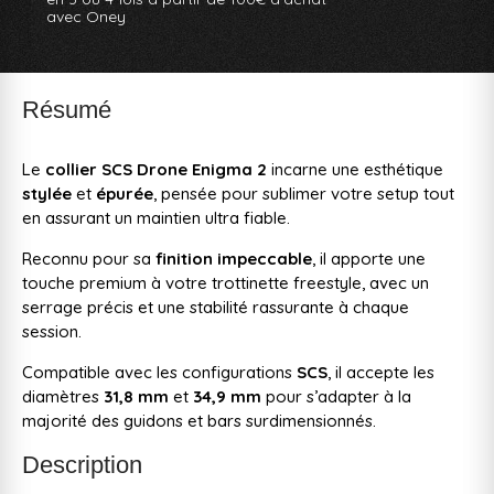
avec Oney
Résumé
Le
collier SCS Drone Enigma 2
incarne une esthétique
stylée
et
épurée
, pensée pour sublimer votre setup tout
en assurant un maintien ultra fiable.
Reconnu pour sa
finition impeccable
, il apporte une
touche premium à votre trottinette freestyle, avec un
serrage précis et une stabilité rassurante à chaque
session.
Compatible avec les configurations
SCS
, il accepte les
diamètres
31,8 mm
et
34,9 mm
pour s’adapter à la
majorité des guidons et bars surdimensionnés.
Description