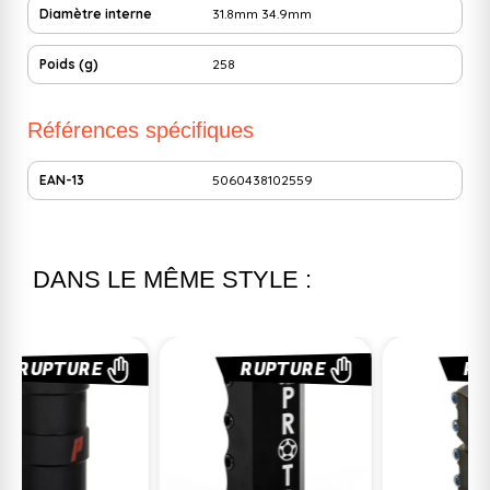
Diamètre interne
31.8mm
34.9mm
Poids (g)
258
Références spécifiques
EAN-13
5060438102559
DANS LE MÊME STYLE :
RUPTURE
RUPTURE