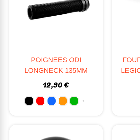
POIGNEES ODI
FOUR
LONGNECK 135MM
LEGI
12,90 €
+1