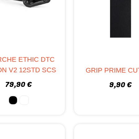
CHE ETHIC DTC
ON V2 12STD SCS
GRIP PRIME CU
79,90 €
9,90 €