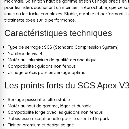
maximale. Sa finition haut de gamme et son usinage précis en 
pour les riders souhaitant un maintien irréprochable, que ce soi
sauts ou les tricks complexes. Stable, durable et performant, il
trottinette axée sur la performance.
Caractéristiques techniques
Type de serrage : SCS (Standard Compression System)
Nombre de vis : 4
Matériau : aluminium de qualité aéronautique
Compatibilité : guidons non fendus
Usinage précis pour un serrage optimal
Les points forts du SCS Apex V3
Serrage puissant et ultra stable
Matériau haut de gamme, léger et durable
Compatibilité large avec les guidons non fendus
Robustesse exceptionnelle pour le street et le park
Finition premium et design soigné