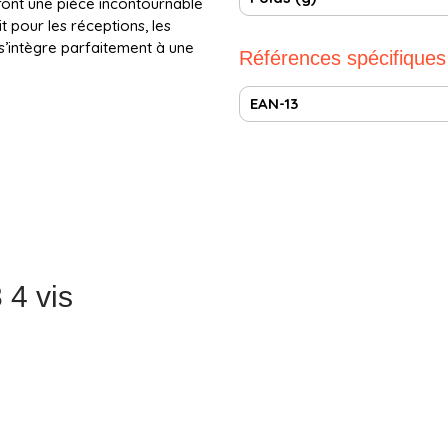
font une pièce incontournable
t pour les réceptions, les
 s’intègre parfaitement à une
Références spécifiques
EAN-13
 4 vis