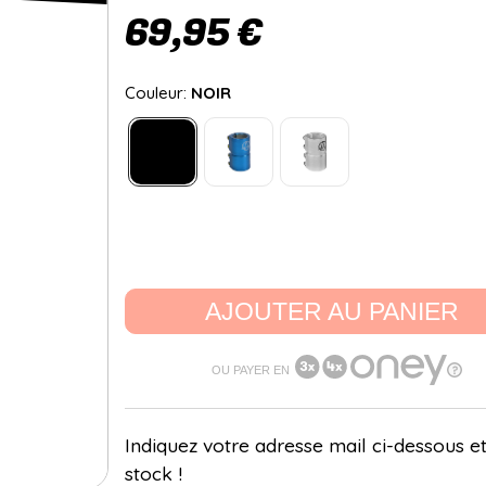
69,95 €
Couleur:
NOIR
AJOUTER AU PANIER
OU PAYER EN
Indiquez votre adresse mail ci-dessous et
stock !