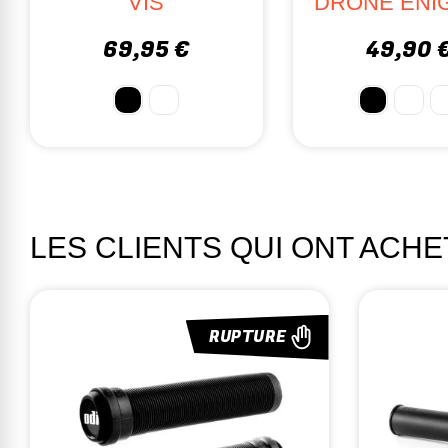
KNUCKLE V2
84,95 
99,95 €
LES CLIENTS QUI ONT ACH
RUPTURE