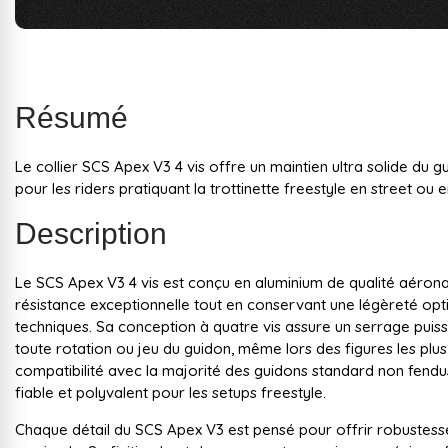
Résumé
Le collier SCS Apex V3 4 vis offre un maintien ultra solide du g
pour les riders pratiquant la trottinette freestyle en street ou 
Description
Le SCS Apex V3 4 vis est conçu en aluminium de qualité aérona
résistance exceptionnelle tout en conservant une légèreté opt
techniques. Sa conception à quatre vis assure un serrage pu
toute rotation ou jeu du guidon, même lors des figures les pl
compatibilité avec la majorité des guidons standard non fendus
fiable et polyvalent pour les setups freestyle.
Chaque détail du SCS Apex V3 est pensé pour offrir robustesse