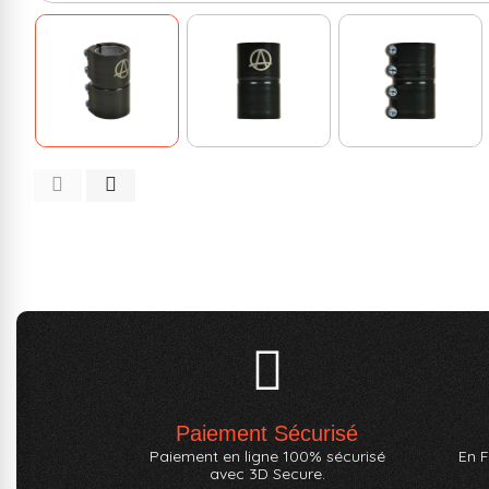
Paiement Sécurisé
Paiement en ligne 100% sécurisé
En F
avec 3D Secure.