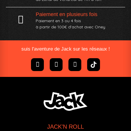
Paiement en plusieurs fois
Paiement en 3 ou 4 fois
à partir de 100€ d'achat avec Oney​
suis l'aventure de Jack sur les réseaux !
JACK'N ROLL