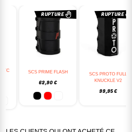
RUPTURE
RUPTURE
SCS PRIME FLASH
SCS PROTO FULL
KNUCKLE V2
62,90 €
99,95 €
LES CLIENTS QUI ONT ACHETÉ CE