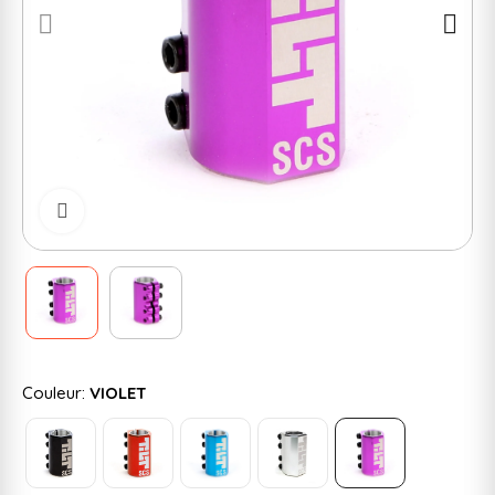
Cliquer pour zoomer
Couleur:
VIOLET