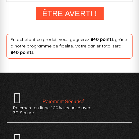
ÊTRE AVERTI !
En achetant ce produit vous gagnerez
840 points
grâce
à notre programme de fidélité. Votre panier totalisera
840 points
.
Paiement Sécurisé
Paiement en ligne 100% sécurisé avec
3D Secure.