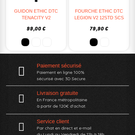
GUIDON ETHIC DTC
FOURCHE ETHIC DTC
TENACITY V2
LEGION V2 12STD SCS
99,00 €
79,90 €
Paiement sécurisé
Paiement en ligne 100%
sécurisé avec 3D Secure.
Livraison gratuite
En France métropolitaine
à partir de 120€ d'achat.
Service client
Par chat en direct et e-mail
du Lundi au Vendredi de 11h à 18h.