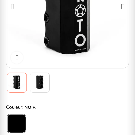
Cliquer pour zoomer
Couleur:
NOIR