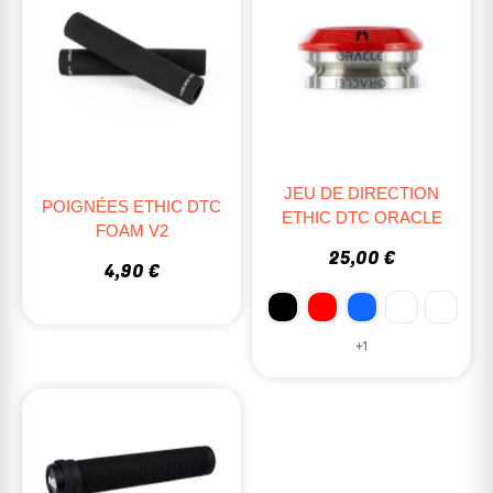
JEU DE DIRECTION
POIGNÉES ETHIC DTC
ETHIC DTC ORACLE
FOAM V2
25,00 €
4,90 €
+1