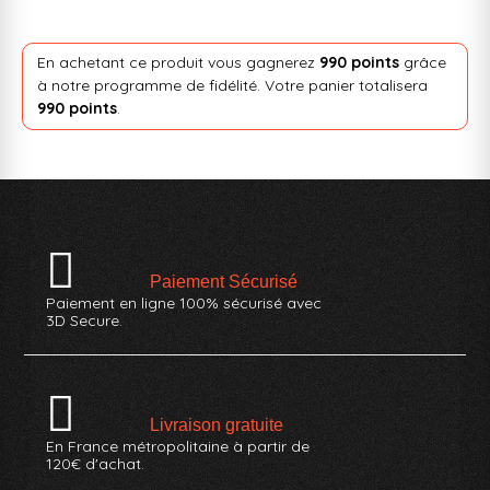
En achetant ce produit vous gagnerez
990 points
grâce
à notre programme de fidélité. Votre panier totalisera
990 points
.
Paiement Sécurisé
Paiement en ligne 100% sécurisé avec
3D Secure.
Livraison gratuite
En France métropolitaine à partir de
120€ d'achat.