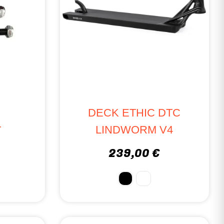
DECK ETHIC DTC
LINDWORM V4
T
239,00 €