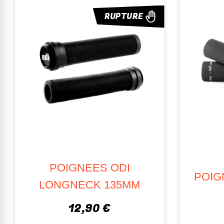
RUPTURE
POIGNEES ODI
POIG
LONGNECK 135MM
12,90 €