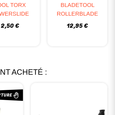
OOL TORX
BLADETOOL
WERSLIDE
ROLLERBLADE
2,50 €
12,95 €
NT ACHETÉ :
PTURE