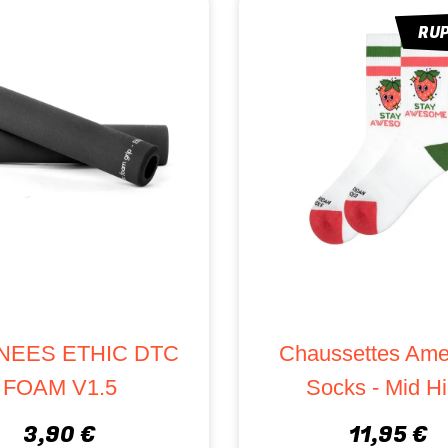
RU
NEES ETHIC DTC
Chaussettes Ame
FOAM V1.5
Socks - Mid H
3,90 €
11,95 €