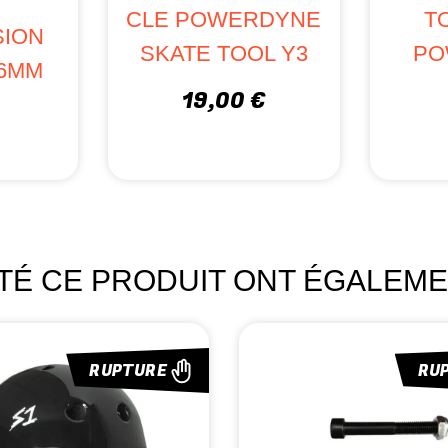
E
CLE POWERDYNE
T
ION
SKATE TOOL Y3
PO
 6MM
19,00 €
ETÉ CE PRODUIT ONT ÉGALEME
RUPTURE
RU