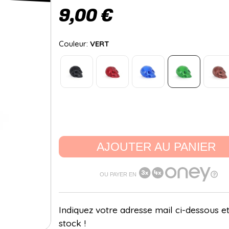
9,00 €
Couleur:
VERT
AJOUTER AU PANIER
OU PAYER EN
Indiquez votre adresse mail ci-dessous et
stock !