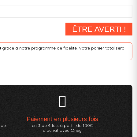
ÊTRE AVERTI !
s
grâce à notre programme de fidélité. Votre panier totalisera
Paiement en plusieurs fois
 au
en 3 ou 4 fois à partir de 100€
d'achat avec Oney