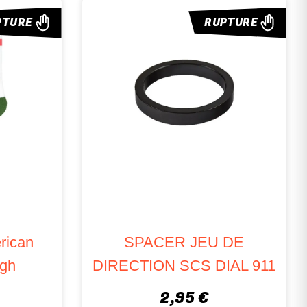
PTURE
RUPTURE
rican
SPACER JEU DE
igh
DIRECTION SCS DIAL 911
2,95 €