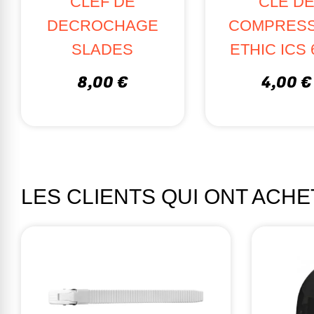
CLEF DE
CLE D
DECROCHAGE
COMPRESS
SLADES
ETHIC ICS
8,00 €
4,00 €
LES CLIENTS QUI ONT ACH