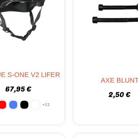
E S-ONE V2 LIFER
AXE BLUN
67,95 €
2,50 €
+22