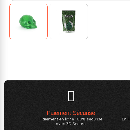
Paiement Sécurisé
Paiement en ligne 100% sécurisé
En F
avec 3D Secure.