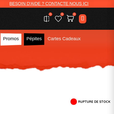
BESOIN D'AIDE ? CONTACTE NOUS ICI
0
0
0
Promos
Pépites
Cartes Cadeaux
RUPTURE DE STOCK