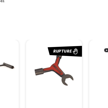
ées.
RUPTURE