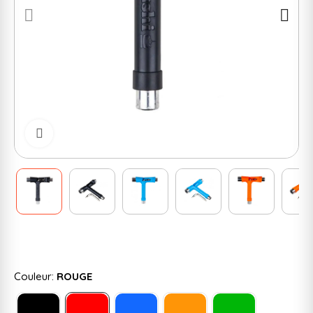
Cliquer pour zoomer
Couleur:
ROUGE