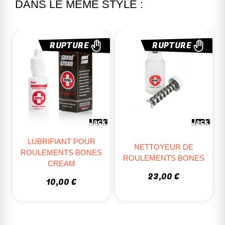
DANS LE MÊME STYLE :
RUPTURE
NOUVEAU
NETTOYEUR DE
TOOL SONIC PRO + T
ROULEMENTS BONES
22,25 €
23,00 €