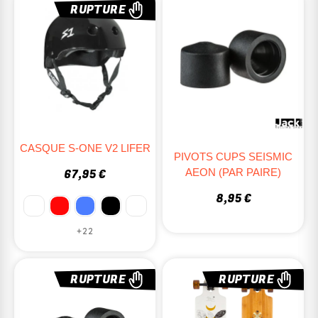
RUPTURE
CASQUE S-ONE V2 LIFER
PIVOTS CUPS SEISMIC
AEON (PAR PAIRE)
67,95 €
8,95 €
+22
RUPTURE
RUPTURE