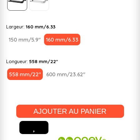
Largeur:
160 mm/6.33
150 mm/5.9"
160 mm/6.33
Longueur:
558 mm/22"
558 mm/22"
600 mm/23.62"
AJOUTER AU PANIER