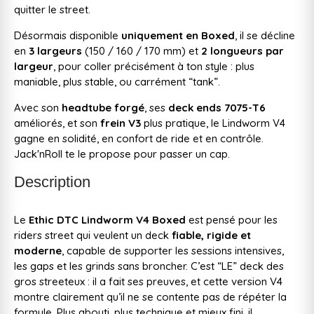
quitter le street.
Désormais disponible
uniquement en Boxed
, il se décline
en
3 largeurs
(150 / 160 / 170 mm) et
2 longueurs par
largeur
, pour coller précisément à ton style : plus
maniable, plus stable, ou carrément “tank”.
Avec son
headtube forgé
, ses
deck ends 7075-T6
améliorés, et son
frein V3
plus pratique, le Lindworm V4
gagne en solidité, en confort de ride et en contrôle.
Jack'nRoll te le propose pour passer un cap.
Description
Le
Ethic DTC Lindworm V4 Boxed
est pensé pour les
riders street qui veulent un deck
fiable, rigide et
moderne
, capable de supporter les sessions intensives,
les gaps et les grinds sans broncher. C’est “LE” deck des
gros streeteux : il a fait ses preuves, et cette version V4
montre clairement qu’il ne se contente pas de répéter la
formule. Plus abouti, plus technique et mieux fini, il