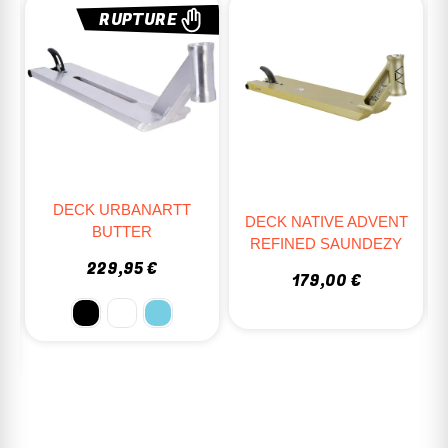
%
RUPTURE
DECK URBANARTT
DECK NATIVE ADVENT
BUTTER
REFINED SAUNDEZY
229,95 €
179,00 €