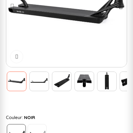
Cliquer pour zoomer
Couleur:
NOIR