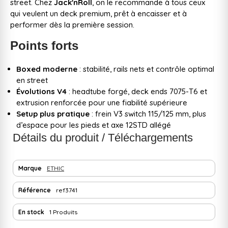
street. Chez
Jack'nRoll
, on le recommande à tous ceux
qui veulent un deck premium, prêt à encaisser et à
performer dès la première session.
Points forts
Boxed moderne
: stabilité, rails nets et contrôle optimal
en street
Évolutions V4
: headtube forgé, deck ends 7075-T6 et
extrusion renforcée pour une fiabilité supérieure
Setup plus pratique
: frein V3 switch 115/125 mm, plus
d’espace pour les pieds et axe 12STD allégé
Détails du produit / Téléchargements
Marque
ETHIC
Référence
ref3741
En stock
1 Produits