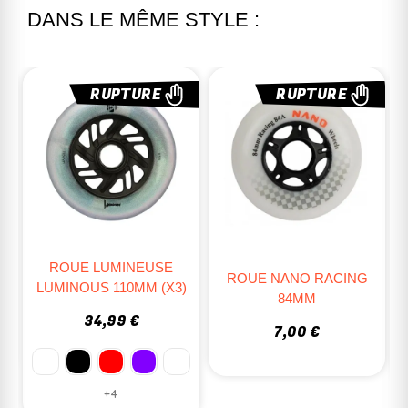
DANS LE MÊME STYLE :
RUPTURE
RUPTURE
ROUE LUMINEUSE
E
ROUE NANO RACING
LUMINOUS 110MM (X3)
)
84MM
34,99 €
7,00 €
+4