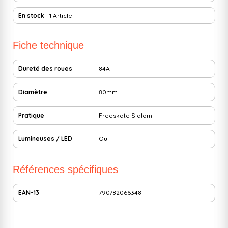
En stock
1 Article
Fiche technique
Dureté des roues
84A
Diamètre
80mm
Pratique
Freeskate
Slalom
Lumineuses / LED
Oui
Références spécifiques
EAN-13
790782066348