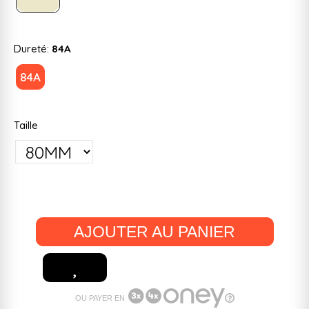
Dureté:
84A
84A
Taille
AJOUTER AU PANIER
OU PAYER EN