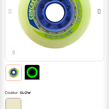
Cliquer pour zoomer
Couleur:
GLOW