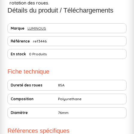
rotation des roues.
Détails du produit / Téléchargements
Marque
LUMINOUS
Référence
ref3446
En stock
0 Produits
Fiche technique
Dureté des roues
85A
Composition
Polyurethane
Diamètre
76mm
Références spécifiques