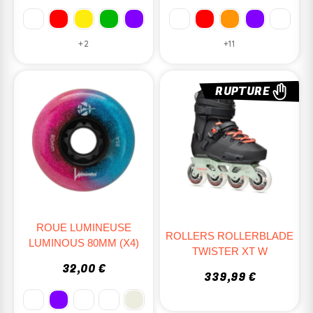
+2
+11
RUPTURE
ROUE LUMINEUSE
ROLLERS ROLLERBLADE
LUMINOUS 80MM (X4)
TWISTER XT W
32,00 €
339,99 €