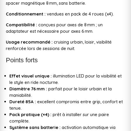
spacer magnétique 8 mm, sans batterie.
Conditionnement :
vendues en pack de 4 roues (x4).
Compatibilité :
conçues pour axes de 8 mm ; un
adaptateur est nécessaire pour axes 6 mm.
Usage recommandé :
cruising urbain, loisir, visibilité
renforcée lors de sessions de nuit.
Points forts
Effet visuel unique :
illumination LED pour la visibilité et
le style en ride nocturne.
Diamètre 76 mm :
parfait pour le loisir urbain et la
maniabilité.
Dureté 85A :
excellent compromis entre grip, confort et
tenue.
Pack pratique (×4) :
prêt à installer sur une paire
complète.
Système sans batterie :
activation automatique via