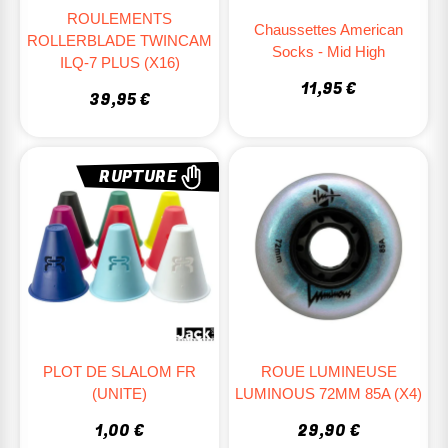
ROULEMENTS
Chaussettes American
ROLLERBLADE TWINCAM
Socks - Mid High
ILQ-7 PLUS (x16)
11,95 €
39,95 €
RUPTURE
PLOT DE SLALOM FR
ROUE LUMINEUSE
(UNITE)
LUMINOUS 72MM 85A (X4)
1,00 €
29,90 €