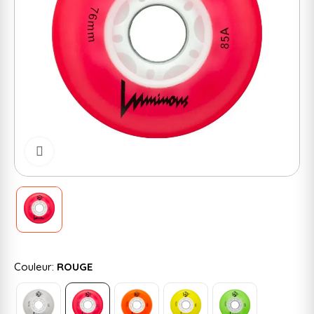
Cliquer pour zoomer
Couleur:
ROUGE