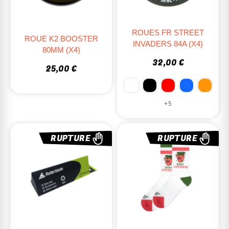
ROUES FR STREET
ROUE K2 BOOSTER
INVADERS 84A (X4)
80MM (X4)
32,00 €
25,00 €
+5
RUPTURE
RUPTURE