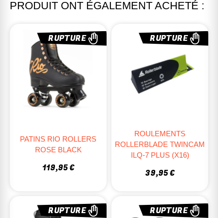
PRODUIT ONT ÉGALEMENT ACHETÉ :
RUPTURE
RUPTURE
ROULEMENTS
PATINS RIO ROLLERS
ROLLERBLADE TWINCAM
ROSE BLACK
ILQ-7 PLUS (x16)
119,95 €
39,95 €
RUPTURE
RUPTURE