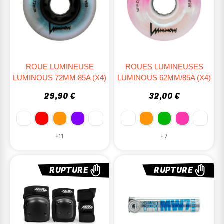
ROUE LUMINEUSE
ROUES LUMINEUSES
LUMINOUS 72MM 85A (X4)
LUMINOUS 62MM/85A (x4)
29,90 €
32,00 €
+11
+7
RUPTURE
RUPTURE