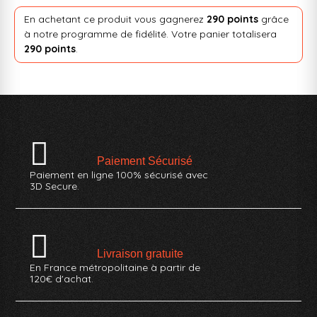
En achetant ce produit vous gagnerez
290 points
grâce
à notre programme de fidélité. Votre panier totalisera
290 points
.
Paiement Sécurisé
Paiement en ligne 100% sécurisé avec
3D Secure.
Livraison gratuite
En France métropolitaine à partir de
120€ d'achat.