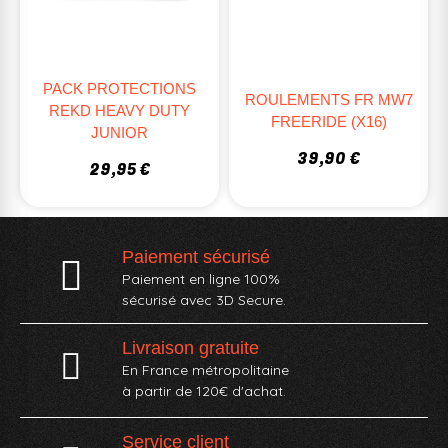
PACK PROTECTIONS
ROULEMENTS FR MW7
REKD HEAVY DUTY
FREERIDE (X16)
JUNIOR
39,90 €
29,95 €
Paiement sécurisé
Paiement en ligne 100%
sécurisé avec 3D Secure.
Livraison gratuite
En France métropolitaine
à partir de 120€ d'achat.
Service client