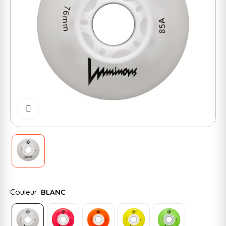
Cliquer pour zoomer
Couleur:
BLANC