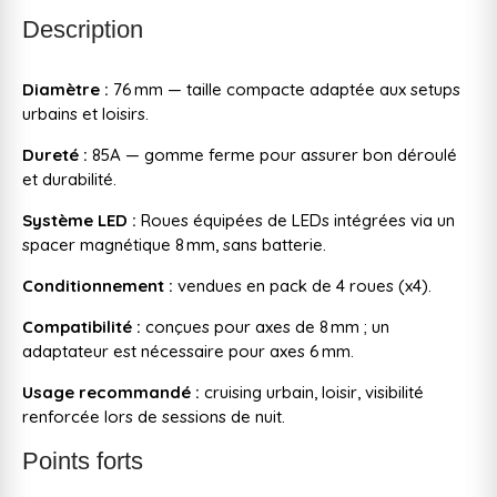
Description
Diamètre :
76 mm — taille compacte adaptée aux setups
urbains et loisirs.
Dureté :
85A — gomme ferme pour assurer bon déroulé
et durabilité.
Système LED :
Roues équipées de LEDs intégrées via un
spacer magnétique 8 mm, sans batterie.
Conditionnement :
vendues en pack de 4 roues (x4).
Compatibilité :
conçues pour axes de 8 mm ; un
adaptateur est nécessaire pour axes 6 mm.
Usage recommandé :
cruising urbain, loisir, visibilité
renforcée lors de sessions de nuit.
Points forts