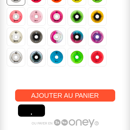
AJOUTER AU PANIER
OU PAYER EN