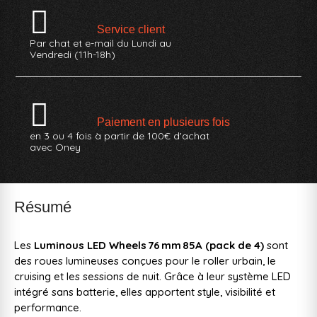
Service client
Par chat et e-mail du Lundi au
Vendredi (11h-18h)
Paiement en plusieurs fois
en 3 ou 4 fois à partir de 100€ d'achat
avec Oney
Résumé
Les
Luminous LED Wheels 76 mm 85A (pack de 4)
sont
des roues lumineuses conçues pour le roller urbain, le
cruising et les sessions de nuit. Grâce à leur système LED
intégré sans batterie, elles apportent style, visibilité et
performance.