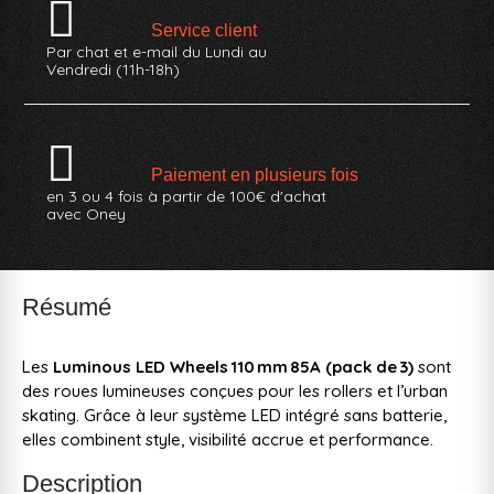
Service client
Par chat et e-mail du Lundi au
Vendredi (11h-18h)
Paiement en plusieurs fois
en 3 ou 4 fois à partir de 100€ d'achat
avec Oney
Résumé
Les
Luminous LED Wheels 110 mm 85A (pack de 3)
sont
des roues lumineuses conçues pour les rollers et l’urban
skating. Grâce à leur système LED intégré sans batterie,
elles combinent style, visibilité accrue et performance.
Description