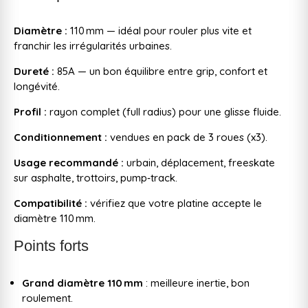
Diamètre :
110 mm — idéal pour rouler plus vite et
franchir les irrégularités urbaines.
Dureté :
85A — un bon équilibre entre grip, confort et
longévité.
Profil :
rayon complet (full radius) pour une glisse fluide.
Conditionnement :
vendues en pack de 3 roues (x3).
Usage recommandé :
urbain, déplacement, freeskate
sur asphalte, trottoirs, pump‑track.
Compatibilité :
vérifiez que votre platine accepte le
diamètre 110 mm.
Points forts
Grand diamètre 110 mm
: meilleure inertie, bon
roulement.