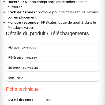
Dureté 85A
: bon compromis entre adhérence et
durabilité.
Pack de 3 roues
: pratique pour certains setups 3‑roues
ou remplacement.
Marque reconnue :
FR Skates, gage de qualité dans le
freeskate/urbain.
Détails du produit / Téléchargements
Marque
LUMINOUS
Référence
ref2569
En stock
80 Produits
État
Neuf
Fiche technique
Dureté des roues
85A