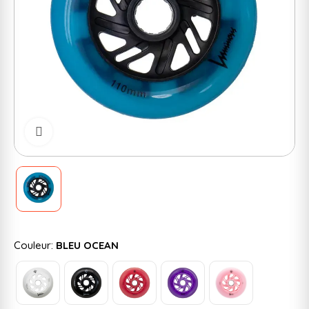
Cliquer pour zoomer
Couleur:
BLEU OCEAN