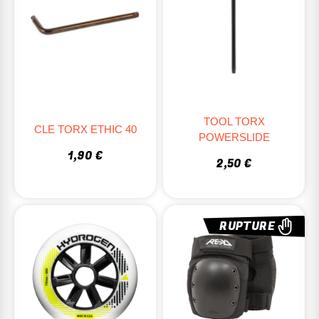
TOOL TORX
CLE TORX ETHIC 40
POWERSLIDE
1,90 €
2,50 €
RUPTURE