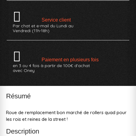
Service client
Par chat et e-mail du Lundi au
Vendredi (11h-18h)
Paiement en plusieurs fois
en 3 ou 4 fois à partir de 100€ d'achat
avec Oney
Résumé
Roue de remplacement bon marché de rollers quad pour
les rois et reines de la street !
Description