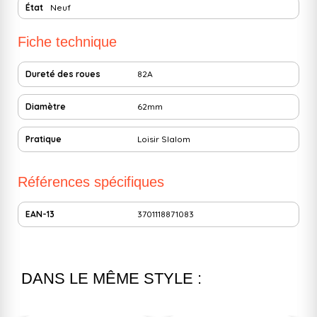
État
Neuf
Fiche technique
Dureté des roues
82A
Diamètre
62mm
Pratique
Loisir
Slalom
Références spécifiques
EAN-13
3701118871083
DANS LE MÊME STYLE :