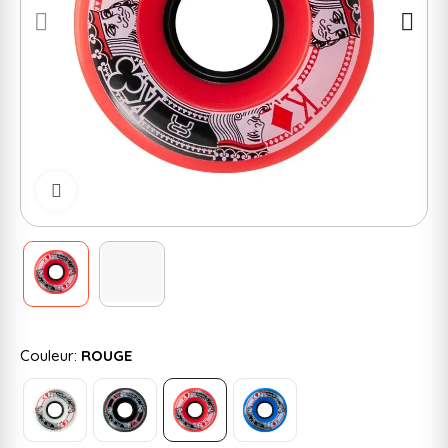
Cliquer pour zoomer
Couleur:
ROUGE