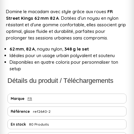
Domine le macadam avec style grâce aux roues
FR
Street Kings 62 mm 82 A
. Dotées d’un noyau en nylon
résistant et d’une gomme confortable, elles associent grip
optimal, glisse fluide et durabilité, parfaites pour
prolonger tes sessions urbaines sans compromis.
62 mm
,
82 A
, noyau nylon,
348 g le set
Idéales pour un usage urbain polyvalent et soutenu
Disponibles en quatre coloris pour personnaliser ton
setup
Détails du produit / Téléchargements
Marque
FR
Référence
ref2640-2
En stock
80 Produits