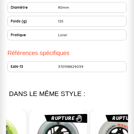
Diamètre
80mm
Poids (g)
125
Pratique
Loisir
Références spécifiques
EAN-13
3701118829039
DANS LE MÊME STYLE :
RUPTURE
RUPTURE