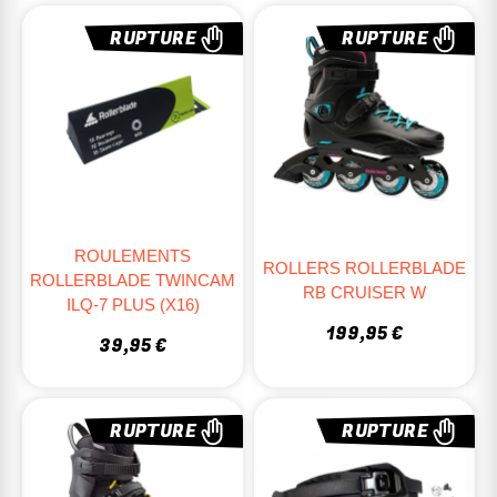
RUPTURE
RUPTURE
ROULEMENTS
ROLLERS ROLLERBLADE
ROLLERBLADE TWINCAM
RB CRUISER W
ILQ-7 PLUS (x16)
199,95 €
39,95 €
RUPTURE
RUPTURE