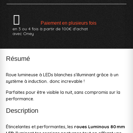
Paiement en plusieurs fois
en 3 ou 4 fois à partir de 100€ d'achat
avec Oney
Résumé
Roue lumineuse à LEDs blanches s'illuminant grâce à un
système à induction.. donc increvable !
Parfaites pour être visible la nuit, sans compromis sur la
performance.
Description
Étincelantes et performantes, les
roues Luminous 80 mm