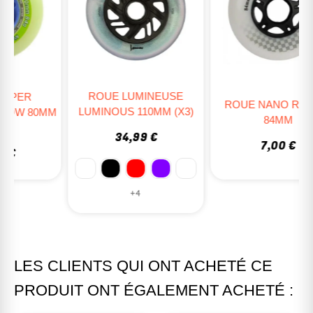
ROUE LUMINEUSE
ROUE NANO RACING
LUMINOUS 110MM (X3)
M
84MM
34,99 €
7,00 €
+4
LES CLIENTS QUI ONT ACHETÉ CE
PRODUIT ONT ÉGALEMENT ACHETÉ :