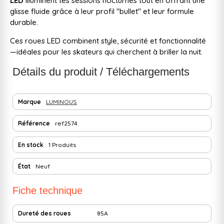
LED
illuminent tes sessions nocturnes tout en offrant une
glisse fluide grâce à leur profil "bullet" et leur formule
durable.
Ces roues LED combinent style, sécurité et fonctionnalité
—idéales pour les skateurs qui cherchent à briller la nuit.
Détails du produit / Téléchargements
Marque
LUMINOUS
Référence
ref2574
En stock
1 Produits
État
Neuf
Fiche technique
Dureté des roues
85A