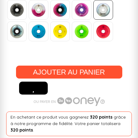
AJOUTER AU PANIER
OU PAYER EN
En achetant ce produit vous gagnerez
320 points
grâce
à notre programme de fidélité. Votre panier totalisera
320 points
.