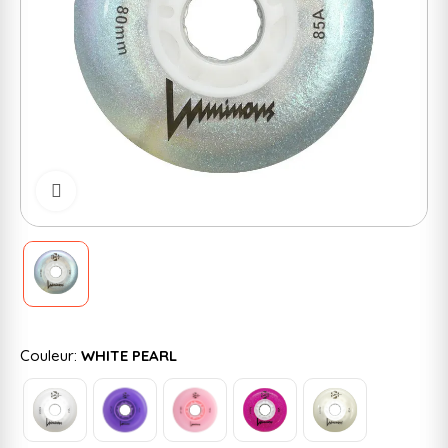
Cliquer pour zoomer
Couleur:
WHITE PEARL