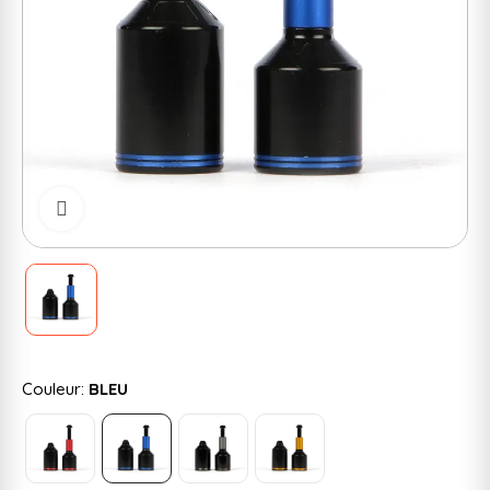
Cliquer pour zoomer
Couleur:
BLEU