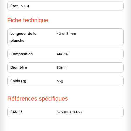
État
Neuf
Fiche technique
Longueur de la
40 et 51mm
planche
Composition
Alu 7075
Diamètre
30mm
Poids (g)
63g
Références spécifiques
EAN-13
3760004841777