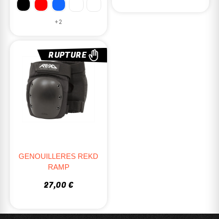
+2
RUPTURE
GENOUILLERES REKD
RAMP
27,00 €