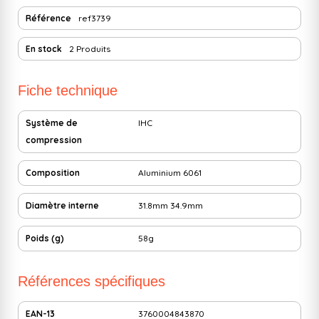
Référence
ref3739
En stock
2 Produits
Fiche technique
Système de
IHC
compression
Composition
Aluminium 6061
Diamètre interne
31.8mm
34.9mm
Poids (g)
58g
Références spécifiques
EAN-13
3760004843870