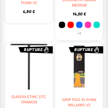
FOAM V2
MEDIUM
4,90 €
14,50 €
+3
RUPTURE
RUPTURE
GUIDON ETHIC DTC
GRIP FIGZ XL RYAN
TRIANON
WILLIAMS V2