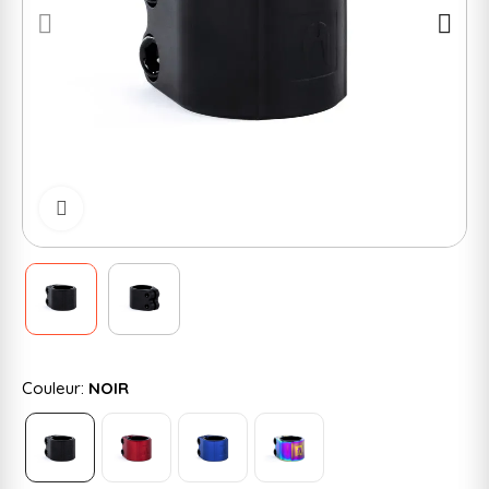
Cliquer pour zoomer
Couleur:
NOIR