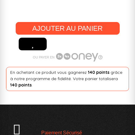
AJOUTER AU PANIER
OU PAYER EN
En achetant ce produit vous gagnerez
140 points
grâce
à notre programme de fidélité. Votre panier totalisera
140 points
.
Paiement Sécurisé