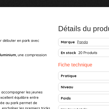
Détails du prod
our débuter en park avec
Marque
Panda
En stock
20 Produits
luminium
, une compression
Fiche technique
Pratique
Niveau
 accompagner les jeunes
xcellent équilibre entre
Poids
tée au park permet de
 enchaîner les premiers tricks