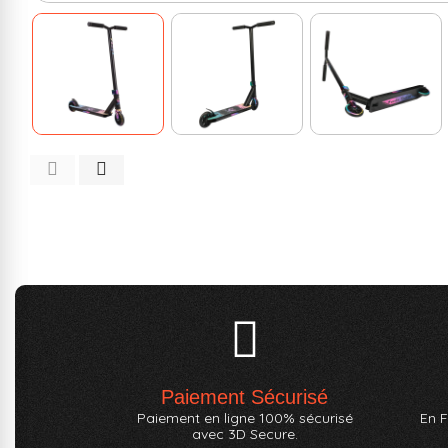
Paiement Sécurisé
Paiement en ligne 100% sécurisé
En F
avec 3D Secure.