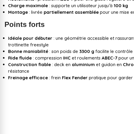
Charge maximale
: supporte un utilisateur jusqu’à
100 kg
Montage
: livrée
partiellement assemblée
pour une mise en
Points forts
Idéale pour débuter
: une géométrie accessible et rassuran
trottinette freestyle
Bonne maniabilité
: son poids de
3300 g
facilite le contrôle
Ride fluide
: compression
IHC
et roulements
ABEC-7
pour un
Construction fiable
: deck en
aluminium
et guidon en
Chro
résistance
Freinage efficace
: frein
Flex Fender
pratique pour garder 