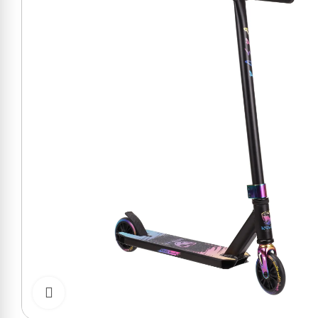
Cliquer pour zoomer