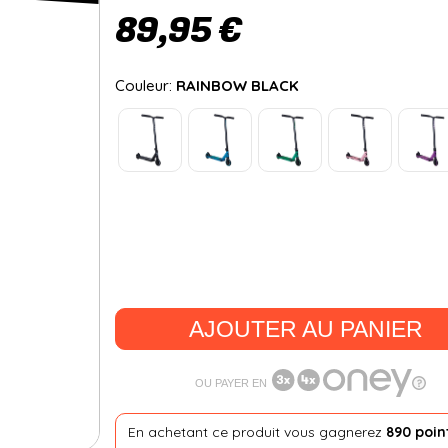
89,95 €
Couleur:
RAINBOW BLACK
AJOUTER AU PANIER
OU PAYER EN
En achetant ce produit vous gagnerez
890 poin