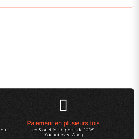
Paiement en plusieurs fois
 au
en 3 ou 4 fois à partir de 100€
d'achat avec Oney