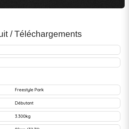
uit / Téléchargements
Freestyle
Park
Débutant
3.300kg