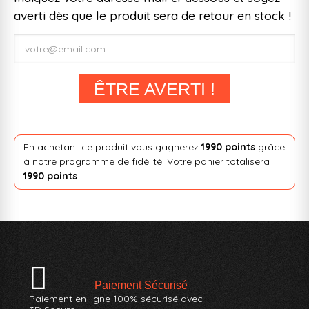
averti dès que le produit sera de retour en stock !
ÊTRE AVERTI !
En achetant ce produit vous gagnerez
1990 points
grâce
à notre programme de fidélité. Votre panier totalisera
1990 points
.
Paiement Sécurisé
Paiement en ligne 100% sécurisé avec