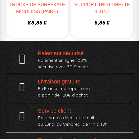
TRUCKS DE SURFSKATE
SUPPORT TROTTINETTE
MINDLESS (PAIRE)
BLUNT
69,95 €
5,95 €
Paiement sécurisé
Paiement en ligne 100%
sécurisé avec 3D Secure.
Livraison gratuite
En France métropolitaine
à partir de 120€ d'achat.
Service client
Par chat en direct et e-mail
du Lundi au Vendredi de 11h à 18h.