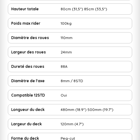
Hauteur totale
80cm (31,5")
85cm (33,5")
Poids max rider
100kg
Diamètre des roues
110mm
Largeur des roues
24mm
Dureté des roues
88A
Diamètre de l'axe
8mm / 8STD
Compatible 12STD
Oui
Longueur du deck
480mm (18.9")
500mm (19.7")
Largeur du deck
120mm (4.7")
Forme du deck
Peg-cut