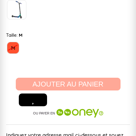
Taille:
M
M
AJOUTER AU PANIER
OU PAYER EN
Indiquez votre adresse mail ci-dessous et soyez