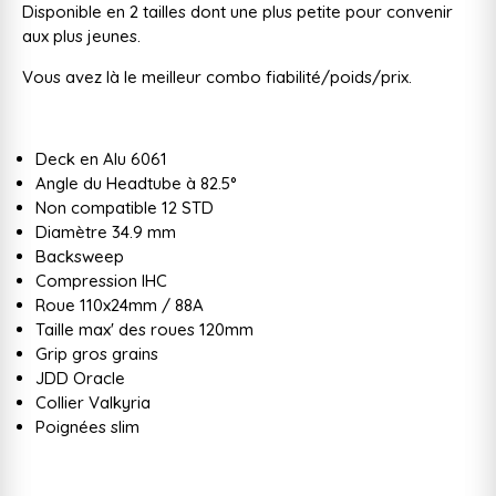
Disponible en 2 tailles dont une plus petite pour convenir
aux plus jeunes.
Vous avez là le meilleur combo fiabilité/poids/prix.
Deck en Alu 6061
Angle du Headtube à 82.5°
Non compatible 12 STD
Diamètre 34.9 mm
Backsweep
Compression IHC
Roue 110x24mm / 88A
Taille max' des roues 120mm
Grip gros grains
JDD Oracle
Collier Valkyria
Poignées slim