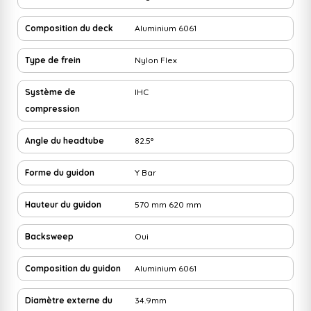
Composition du deck
Aluminium 6061
Type de frein
Nylon Flex
Système de
IHC
compression
Angle du headtube
82.5°
Forme du guidon
Y Bar
Hauteur du guidon
570 mm
620 mm
Backsweep
Oui
Composition du guidon
Aluminium 6061
Diamètre externe du
34.9mm