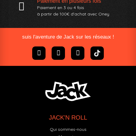
Paiement en plusieurs fois
Paiement en 3 ou 4 fois
à partir de 100€ d'achat avec Oney​
suis l'aventure de Jack sur les réseaux !
JACK'N ROLL
Qui sommes-nous