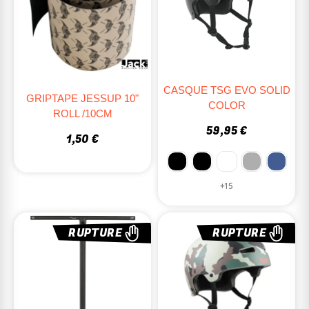
CASQUE TSG EVO SOLID
GRIPTAPE JESSUP 10"
COLOR
ROLL /10CM
59,95 €
1,50 €
+15
RUPTURE
RUPTURE