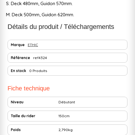
S: Deck 480mm, Guidon 570mm.
M: Deck 500mm, Guidon 620mm.
Détails du produit / Téléchargements
Marque
ETHIC
Référence
ref4324
En stock
0 Produits
Fiche technique
Niveau
Débutant
Taille du rider
150cm
Poids
2,790kg