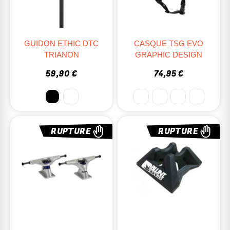
GUIDON ETHIC DTC
CASQUE TSG EVO
TRIANON
GRAPHIC DESIGN
59,90 €
74,95 €
RUPTURE
RUPTURE