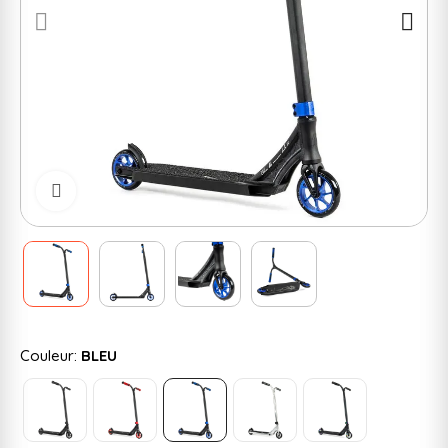
Cliquer pour zoomer
Couleur:
BLEU