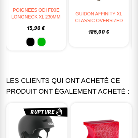
SCS OATH V2 ALLOY
GUIDON AFFINITY XL
CLASSIC OVERSIZED
54,95 €
49,46 €
125,00 €
LES CLIENTS QUI ONT ACHETÉ CE
PRODUIT ONT ÉGALEMENT ACHETÉ :
RUPTURE