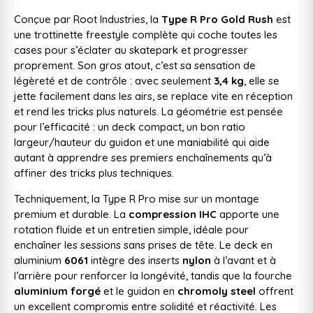
Conçue par Root Industries, la
Type R Pro Gold Rush
est
une trottinette freestyle complète qui coche toutes les
cases pour s’éclater au skatepark et progresser
proprement. Son gros atout, c’est sa sensation de
légèreté et de contrôle : avec seulement
3,4 kg
, elle se
jette facilement dans les airs, se replace vite en réception
et rend les tricks plus naturels. La géométrie est pensée
pour l’efficacité : un deck compact, un bon ratio
largeur/hauteur du guidon et une maniabilité qui aide
autant à apprendre ses premiers enchaînements qu’à
affiner des tricks plus techniques.
Techniquement, la Type R Pro mise sur un montage
premium et durable. La
compression IHC
apporte une
rotation fluide et un entretien simple, idéale pour
enchaîner les sessions sans prises de tête. Le deck en
aluminium
6061
intègre des inserts
nylon
à l’avant et à
l’arrière pour renforcer la longévité, tandis que la fourche
aluminium forgé
et le guidon en
chromoly steel
offrent
un excellent compromis entre solidité et réactivité. Les