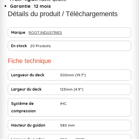
Garantie
:
12 mois
Détails du produit / Téléchargements
Marque
ROOT INDUSTRIES
En stock
20 Produits
Fiche technique
Longueur du deck
500mm (19.7")
Largeur du deck
123mm (4.9")
Système de
IHC
compression
Hauteur du guidon
580 mm