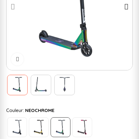
Cliquer pour zoomer
Couleur:
NEOCHROME