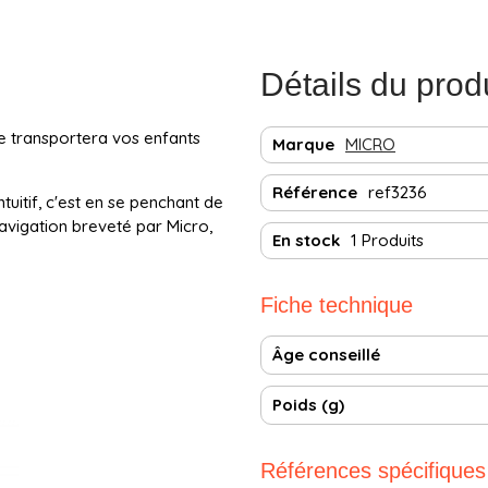
Détails du prod
le transportera vos enfants
Marque
MICRO
Référence
ref3236
tuitif, c'est en se penchant de
avigation breveté par Micro,
En stock
1 Produits
Fiche technique
Âge conseillé
Poids (g)
Références spécifiques