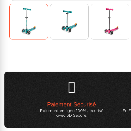
Paiement Sécurisé
Paiement en ligne 100% sécurisé
En F
avec 3D Secure.