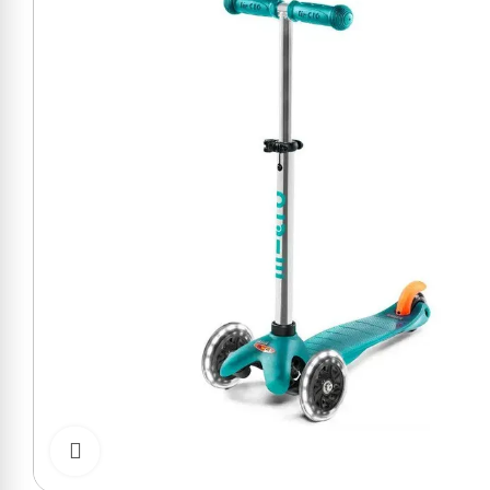
Cliquer pour zoomer