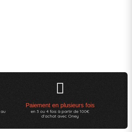
Paiement en plusieurs fois
 au
en 3 ou 4 fois à partir de 100€
d'achat avec Oney