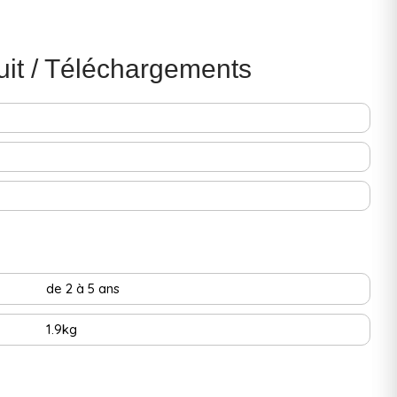
uit / Téléchargements
de 2 à 5 ans
1.9kg