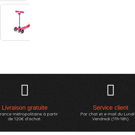
Livraison gratuite
Service client
rance métropolitaine à partir
Par chat et e-mail du Lundi
de 120€ d'achat.
Vendredi (11h-18h)