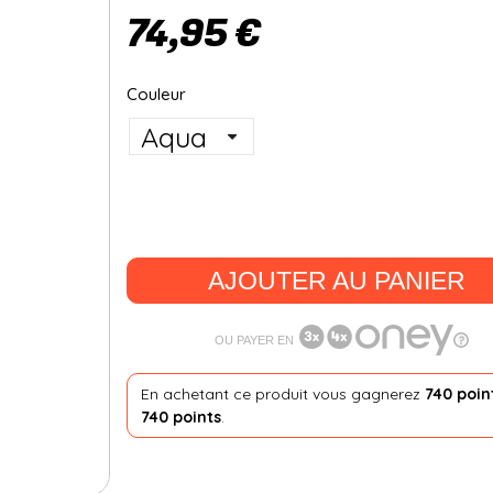
74,95 €
Couleur
AJOUTER AU PANIER
OU PAYER EN
En achetant ce produit vous gagnerez
740 poin
740 points
.