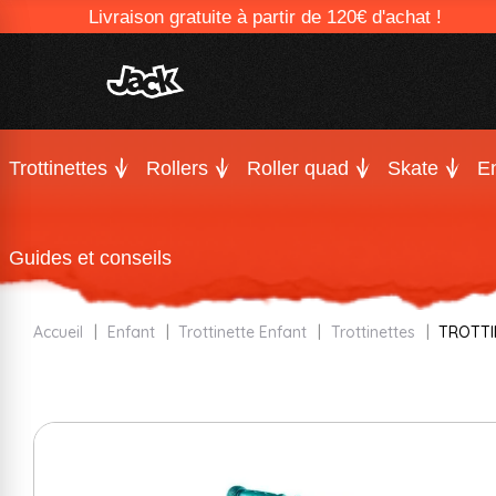
Livraison gratuite à partir de 120€ d'achat !
Trottinettes
Rollers
Roller quad
Skate
En
Guides et conseils
Accueil
Enfant
Trottinette Enfant
Trottinettes
TROTTI