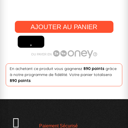
AJOUTER AU PANIER
OU PAYER EN
En achetant ce produit vous gagnerez
890 points
grâce
à notre programme de fidélité. Votre panier totalisera
890 points
.
Paiement Sécurisé