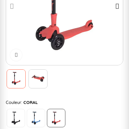
Cliquer pour zoomer
Couleur:
CORAL