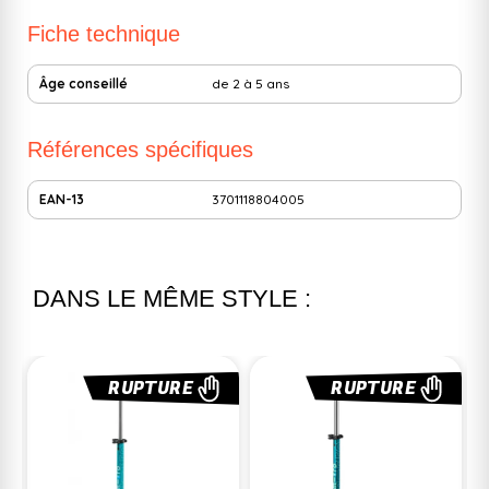
Fiche technique
Âge conseillé
de 2 à 5 ans
Références spécifiques
EAN-13
3701118804005
DANS LE MÊME STYLE :
RUPTURE
RUPTURE