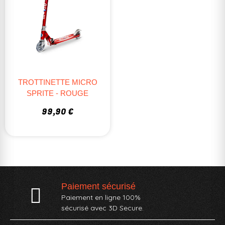
TROTTINETTE MICRO
SPRITE - ROUGE
99,90 €
Paiement sécurisé
Paiement en ligne 100%
sécurisé avec 3D Secure.