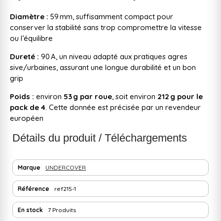
Diamètre :
59 mm, suffisamment compact pour
conserver la stabilité sans trop compromettre la vitesse
ou l’équilibre
Dureté :
90 A, un niveau adapté aux pratiques agres
sive/urbaines, assurant une longue durabilité et un bon
grip
Poids :
environ
53 g par roue
, soit environ
212 g pour le
pack de 4
. Cette donnée est précisée par un revendeur
européen
Détails du produit / Téléchargements
Marque
UNDERCOVER
Référence
ref215-1
En stock
7 Produits