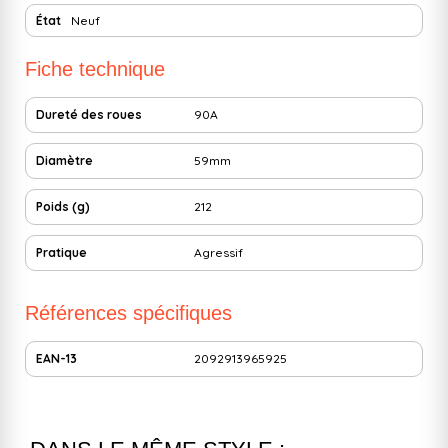
État
Neuf
Fiche technique
Dureté des roues
90A
Diamètre
59mm
Poids (g)
212
Pratique
Agressif
Références spécifiques
EAN-13
2092913965925