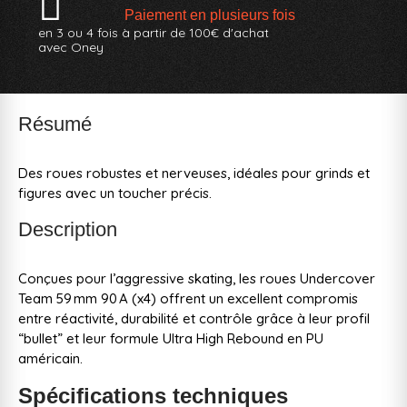
Paiement en plusieurs fois
en 3 ou 4 fois à partir de 100€ d'achat
avec Oney
Résumé
Des roues robustes et nerveuses, idéales pour grinds et
figures avec un toucher précis.
Description
Conçues pour l’aggressive skating, les roues Undercover
Team 59 mm 90 A (x4) offrent un excellent compromis
entre réactivité, durabilité et contrôle grâce à leur profil
“bullet” et leur formule Ultra High Rebound en PU
américain.
Spécifications techniques