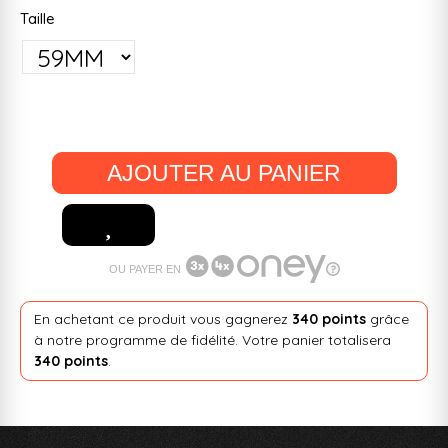
Taille
AJOUTER AU PANIER
OU PAYER EN
En achetant ce produit vous gagnerez
340 points
grâce
à notre programme de fidélité. Votre panier totalisera
340 points
.