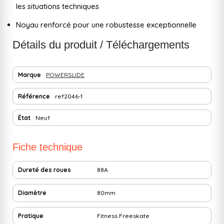
les situations techniques
Noyau renforcé pour une robustesse exceptionnelle
Détails du produit / Téléchargements
Marque
POWERSLIDE
Référence
ref2046-1
État
Neuf
Fiche technique
Dureté des roues
88A
Diamètre
80mm
Pratique
Fitness
Freeskate