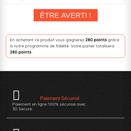
ÊTRE AVERTI !
En achetant ce produit vous gagnerez
280 points
grâce
à notre programme de fidélité. Votre panier totalisera
280 points
.
Paiement Sécurisé
Paiement en ligne 100% sécurisé avec
3D Secure.