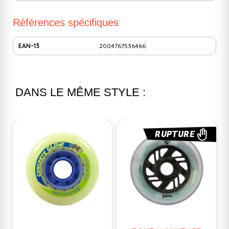
Références spécifiques
EAN-13
2004767536466
DANS LE MÊME STYLE :
RUPTURE
RUPTURE