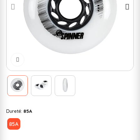
Cliquer pour zoomer
Dureté:
85A
85A